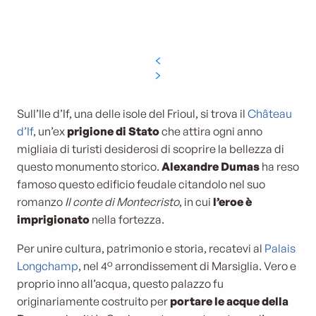
Sull’Ile d’If, una delle isole del Frioul, si trova il
Château
d’If
, un’ex
prigione di Stato
che attira ogni anno
migliaia di turisti desiderosi di scoprire la bellezza di
questo monumento storico.
Alexandre Dumas
ha reso
famoso questo edificio feudale citandolo nel suo
romanzo
Il conte di Montecristo
, in cui
l’eroe è
imprigionato
nella fortezza.
Per unire cultura, patrimonio e storia, recatevi al
Palais
Longchamp
, nel 4° arrondissement di Marsiglia. Vero e
proprio inno all’acqua, questo palazzo fu
originariamente costruito per
portare le acque della