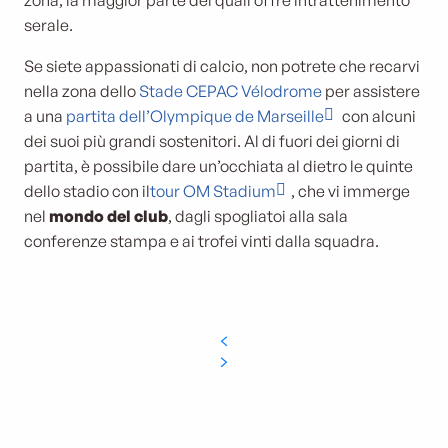
zona, la maggior parte dei quali offre intrattenimento
serale.
Se siete appassionati di calcio, non potrete che recarvi
nella zona dello
Stade CEPAC Vélodrome
per assistere
a una
partita dell’Olympique de Marseille
con alcuni
dei suoi più grandi sostenitori. Al di fuori dei giorni di
partita, è possibile dare un’occhiata al dietro le quinte
dello stadio con il
tour OM Stadium
, che vi immerge
nel
mondo del club
, dagli spogliatoi alla sala
conferenze stampa e ai trofei vinti dalla squadra.