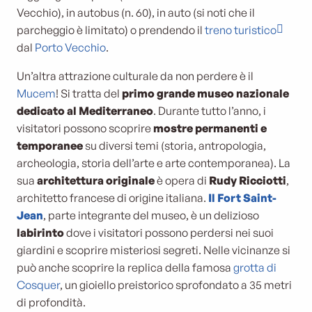
Vecchio), in autobus (n. 60), in auto (si noti che il
parcheggio è limitato) o prendendo il
treno turistico
dal
Porto Vecchio
.
Un’altra attrazione culturale da non perdere è il
Mucem
! Si tratta del
primo grande museo nazionale
dedicato al Mediterraneo
. Durante tutto l’anno, i
visitatori possono scoprire
mostre permanenti e
temporanee
su diversi temi (storia, antropologia,
archeologia, storia dell’arte e arte contemporanea). La
sua
architettura originale
è opera di
Rudy Ricciotti
,
architetto francese di origine italiana.
Il Fort Saint-
Jean
, parte integrante del museo, è un delizioso
labirinto
dove i visitatori possono perdersi nei suoi
giardini e scoprire misteriosi segreti. Nelle vicinanze si
può anche scoprire la replica della famosa
grotta di
Cosquer
, un gioiello preistorico sprofondato a 35 metri
di profondità.