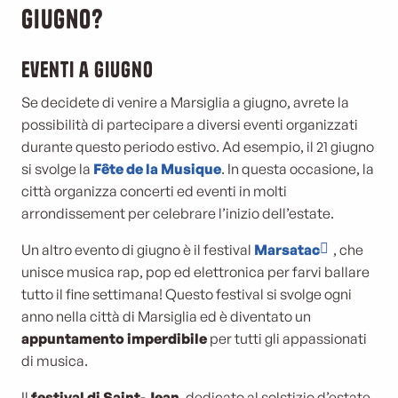
giugno?
Eventi a giugno
Se decidete di venire a Marsiglia a giugno, avrete la
possibilità di partecipare a diversi eventi organizzati
durante questo periodo estivo. Ad esempio, il 21 giugno
si svolge la
Fête de la Musique
. In questa occasione, la
città organizza concerti ed eventi in molti
arrondissement per celebrare l’inizio dell’estate.
Un altro evento di giugno è il festival
Marsatac
, che
unisce musica rap, pop ed elettronica per farvi ballare
tutto il fine settimana! Questo festival si svolge ogni
anno nella città di Marsiglia ed è diventato un
appuntamento imperdibile
per tutti gli appassionati
di musica.
Il
festival di Saint-Jean
, dedicato al solstizio d’estate,