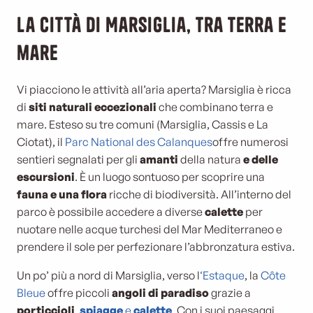
La città di Marsiglia, tra terra e
mare
Vi piacciono le attività all’aria aperta? Marsiglia è ricca
di
siti naturali eccezionali
che combinano terra e
mare. Esteso su tre comuni (Marsiglia, Cassis e La
Ciotat), il
Parc National des Calanques
offre numerosi
sentieri segnalati per gli
amanti
della natura
e delle
escursioni
. È un luogo sontuoso per scoprire una
fauna e una flora
ricche di biodiversità. All’interno del
parco è possibile accedere a diverse
calette
per
nuotare nelle acque turchesi del Mar Mediterraneo e
prendere il sole per perfezionare l’abbronzatura estiva.
Un po’ più a nord di Marsiglia, verso l
‘Estaque
, la
Côte
Bleue
offre piccoli
angoli di paradiso
grazie a
porticcioli
,
spiagge
e
calette
. Con i suoi paesaggi