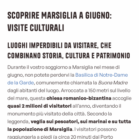
Scoprire Marsiglia a giugno:
visite culturali
Luoghi imperdibili da visitare, che
combinano storia, cultura e patrimonio
Durante il vostro soggiorno a Marsiglia nel mese di
giugno, non potete perdervi la
Basilica di Notre-Dame
de la Garde
, comunemente chiamata la
Buona Madre
dagli abitanti del luogo. Arroccata a 150 metri sul livello
del mare, questa
chiesa romanico-bizantina
accoglie
quasi 2 milioni di visitatori
all’anno, diventando il
monumento più visitato della città. Secondo la
leggenda,
veglia sui pescatori, sui marinai e su tutta
la popolazione di Marsiglia
. I visitatori possono
raggiungerla a piedi (a circa 20 minuti dal Porto