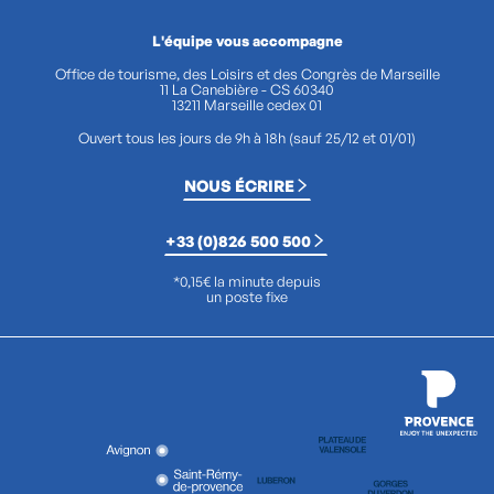
L'équipe vous accompagne
Office de tourisme, des Loisirs et des Congrès de Marseille
11 La Canebière - CS 60340
13211 Marseille cedex 01
Ouvert tous les jours de 9h à 18h (sauf 25/12 et 01/01)
NOUS ÉCRIRE
+33 (0)826 500 500
*0,15€ la minute depuis
un poste fixe