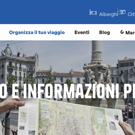
Alberghi
Ci
Organizza il tuo viaggio
Eventi
Blog
Mar
o e informazioni p