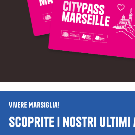
Vivere Marsiglia!
Scoprite i nostri ultimi
Guida ai locali