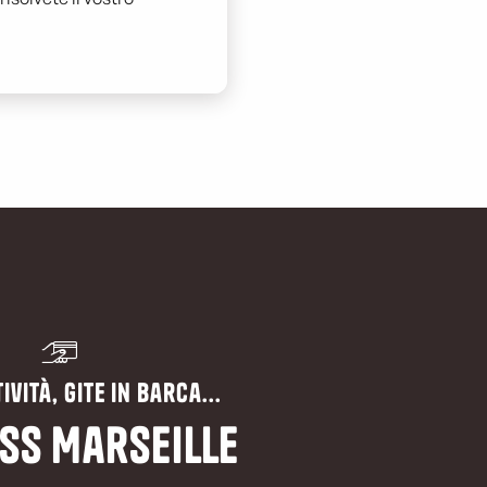
ività, gite in barca...
ss Marseille