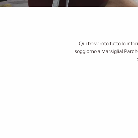
Qui troverete tutte le info
soggiorno a Marsiglia! Parcheg
T