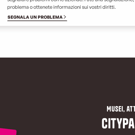
problema o ottenete informazioni sui vostri diritti.
SEGNALA UN PROBLEMA
Musei, att
CityPa