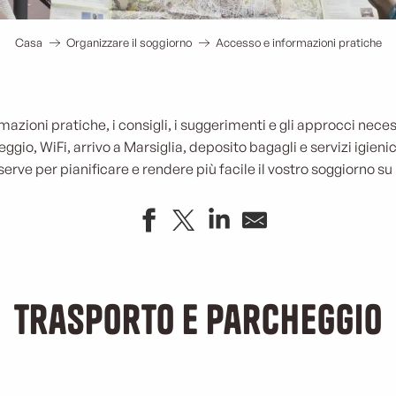
Casa
Organizzare il soggiorno
Accesso e informazioni pratiche
rmazioni pratiche, i consigli, i suggerimenti e gli approcci neces
gio, WiFi, arrivo a Marsiglia, deposito bagagli e servizi igienic
serve per pianificare e rendere più facile il vostro soggiorno su
Trasporto e parcheggio
rasporto pubblico a Marsigl