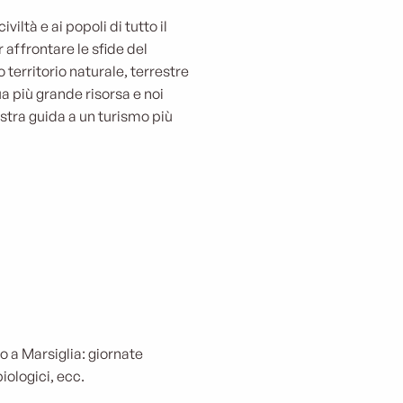
iltà e ai popoli di tutto il
affrontare le sfide del
territorio naturale, terrestre
sua più grande risorsa e noi
ostra guida a un turismo più
o a Marsiglia: giornate
iologici, ecc.