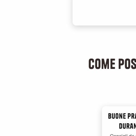
Come pos
Buone pr
duran