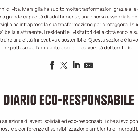
ni di vita, Marsiglia ha subito molte trasformazioni grazie alle civ
a grande capacità di adattamento, una risorsa essenziale per 
lia ha intrapreso la sua trasformazione per proteggere il suo 
 bella e attraente. I residenti e i visitatori della città sono la 
ruire una città innovativa e sostenibile. Questa sezione è la v
rispettoso dell’ambiente e della biodiversità del territorio.
Diario eco-responsabile
elezione di eventi solidali ed eco-responsabili che si svolgon
mostre e conferenze di sensibilizzazione ambientale, mercati b