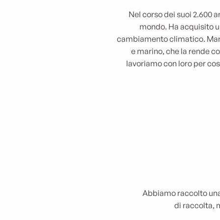
Nel corso dei suoi 2.600 an
mondo. Ha acquisito un
cambiamento climatico. Marsig
e marino, che la rende così
lavoriamo con loro per cost
Abbiamo raccolto una s
di raccolta, 