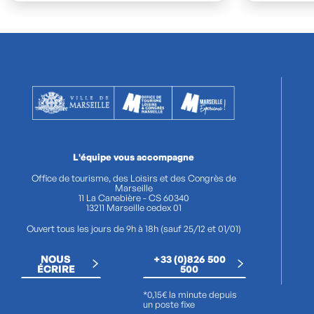
L'équipe vous accompagne
Office de tourisme, des Loisirs et des Congrès de
Marseille
11 La Canebière - CS 60340
13211 Marseille cedex 01
Ouvert tous les jours de 9h à 18h (sauf 25/12 et 01/01)
NOUS
+33 (0)826 500
ÉCRIRE
500
*0,15€ la minute depuis
un poste fixe