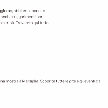
e per
soggiorno, abbiamo raccolto
ete anche suggerimenti per
la tribù. Troverete qui tutto
na mostra a Marsiglia. Scoprite tutte le gite e gli eventi da