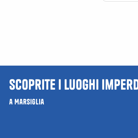
Scoprite i luoghi imperd
a Marsiglia