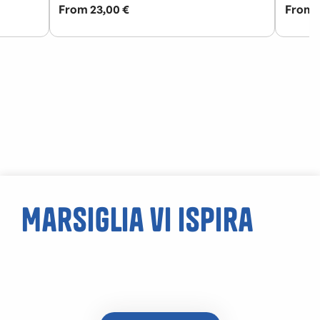
Marsiglia vi ispira
Abbazia di Saint-
Victor