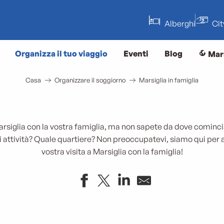
Alberghi
Ci
Organizza il tuo viaggio
Eventi
Blog
Mar
Casa
Organizzare il soggiorno
Marsiglia in famiglia
arsiglia con la vostra famiglia, ma non sapete da dove cominci
i attività? Quale quartiere? Non preoccupatevi, siamo qui per ai
vostra visita a Marsiglia con la famiglia!
L’etichetta Famiglia Plus