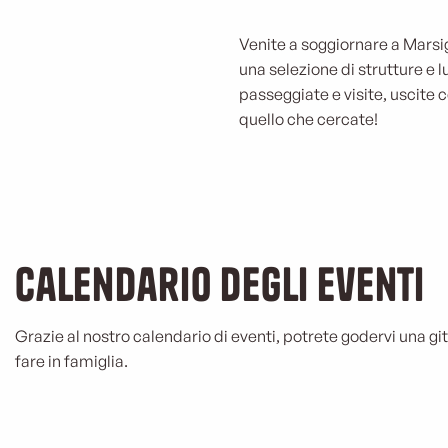
Ristoranti p
Venite a soggiornare a Marsig
una selezione di strutture e 
a Marsiglia
passeggiate e visite, uscite 
quello che cercate!
LEGGI TUTTO
Calendario degli eventi
Grazie al nostro calendario di eventi, potrete godervi una git
fare in famiglia.