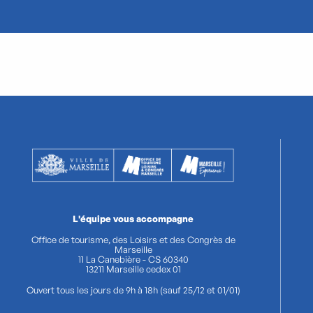
La Corniche
Il P
Kennedy
Vec
L'équipe vous accompagne
Office de tourisme, des Loisirs et des Congrès de
Marseille
11 La Canebière - CS 60340
13211 Marseille cedex 01
Ouvert tous les jours de 9h à 18h (sauf 25/12 et 01/01)