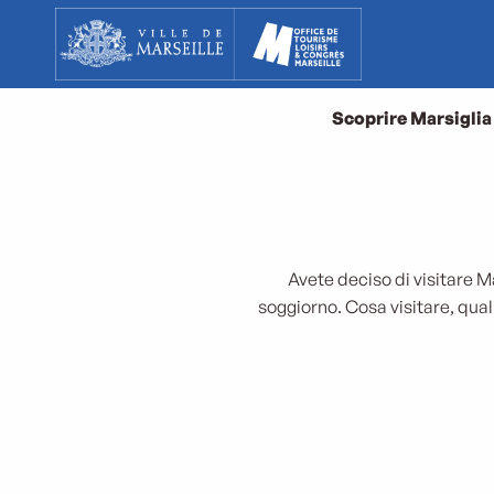
Aller
au
contenu
principal
Scoprire Marsiglia
Avete deciso di visitare M
soggiorno. Cosa visitare, qual