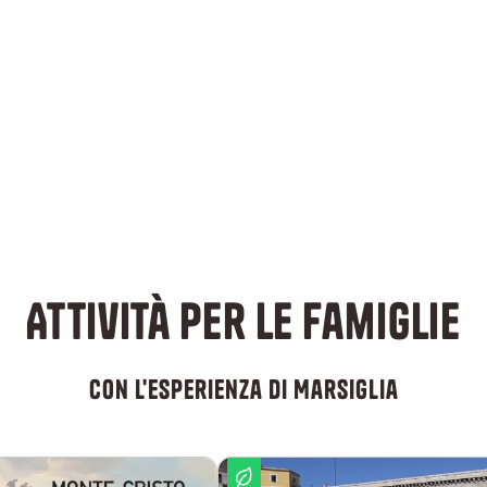
24
FEB
2027
Sorda
LEGGI TUTTO
Attività per le famiglie
con l'esperienza di Marsiglia