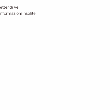
etter di Vé!
informazioni insolite.