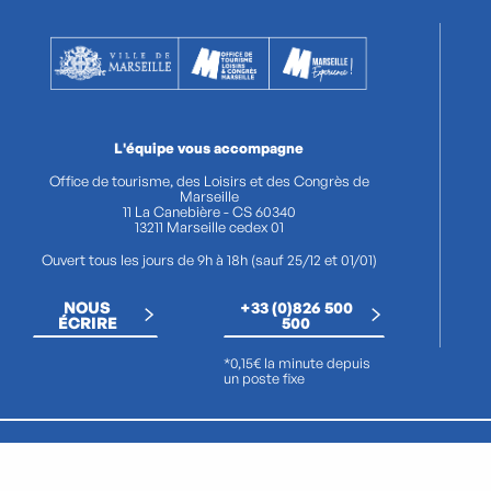
L'équipe vous accompagne
Office de tourisme, des Loisirs et des Congrès de
Marseille
11 La Canebière - CS 60340
13211 Marseille cedex 01
Ouvert tous les jours de 9h à 18h (sauf 25/12 et 01/01)
NOUS
+33 (0)826 500
ÉCRIRE
500
*0,15€ la minute depuis
un poste fixe