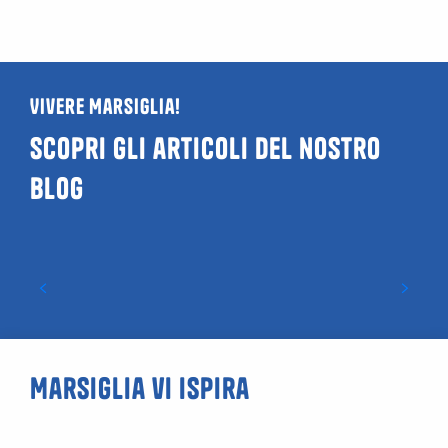
Vivere Marsiglia!
Scopri gli articoli del nostro
blog
Guida ai locali LGBTQIA+ e gay friendly a
Marsiglia
Marsiglia vi ispira