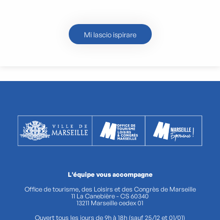
I 5 posti migliori per nuotare a
Marsiglia
Mi lascio ispirare
L'équipe vous accompagne
Office de tourisme, des Loisirs et des Congrès de Marseille
11 La Canebière - CS 60340
13211 Marseille cedex 01
Ouvert tous les jours de 9h à 18h (sauf 25/12 et 01/01)