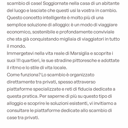
scambio di case! Soggiornate nella casa di un abitante
del luogo e lasciate che questi usi la vostra in cambio.
Questo concetto intelligente è molto più di una
semplice soluzione di alloggio: è un modo di viaggiare
economico, sostenibile e profondamente conviviale
che sta già conquistando migliaia di viaggiatori in tutto
il mondo.
Immergetevi nella vita reale di Marsiglia e scoprite i
suoi 111 quartieri, le sue stradine pittoresche e adottate
il ritmo e lo stile di vita locale.
Come funziona? Lo scambio è organizzato
direttamente tra privati, spesso attraverso
piattaforme specializzate e reti di fiducia dedicate a
questa pratica. Per saperne di più su questo tipo di
alloggio e scoprire le soluzioni esistenti, vi invitiamo a
consultare le piattaforme dedicate allo scambio di
case tra privati.