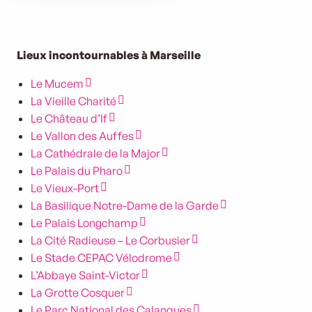
Lieux incontournables à Marseille
Le Mucem
La Vieille Charité
Le Château d’If
Le Vallon des Auffes
La Cathédrale de la Major
Le Palais du Pharo
Le Vieux-Port
La Basilique Notre-Dame de la Garde
Le Palais Longchamp
La Cité Radieuse – Le Corbusier
Le Stade CEPAC Vélodrome
L’Abbaye Saint-Victor
La Grotte Cosquer
Le Parc National des Calanques