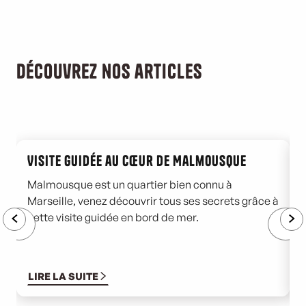
Découvrez nos articles
Visite guidée au cœur de Malmousque
Malmousque est un quartier bien connu à
L
Marseille, venez découvrir tous ses secrets grâce à
a
cette visite guidée en bord de mer.
e
u
LIRE LA SUITE