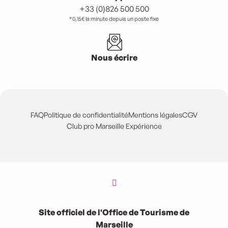
+33 (0)826 500 500
*0,15€ la minute depuis un poste fixe
Nous écrire
FAQ
Politique de confidentialité
Mentions légales
CGV
Club pro Marseille Expérience
Site officiel de l'Office de Tourisme de
Marseille