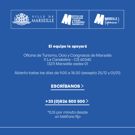
El equipo le apoyará
Oficina de Turismo, Ocio y Congresos de Marsella
11 La Canebière - CS 60340
13211 Marseille cedex 01
Abierto todos los días de 9.00 a 18.00 (excepto 25/12 y 01/01)
ESCRÍBANOS
+33 (0)826 500 500
*0,15 por minuto desde
un teléfono fijo