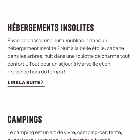
Hébergements insolites
Envie de passer une nuit inoubliable dans un
hébergement insolite ? Nuit à la belle étoile, cabane
dans les arbres, nuit dans une roulotte de charme tout
confort... Tout pour un séjour à Marseille et en
Provence hors du temps !
LIRE LA SUITE
©
Campings
Le camping est un art de vivre, camping-car, tente,
bungalow ou caravane. La plupart se situent à