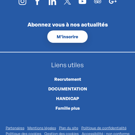
Abonnez vous à nos actualités
M'inscrire
Liens utiles
Recrutement
DOCUMENTATION
HANDICAP
Famille plus
Partenaires
Mentions légales
Plan du site
Politique de confidentialité
Politique des cookies
Gestion des cookies
Accessibilité : non conforme