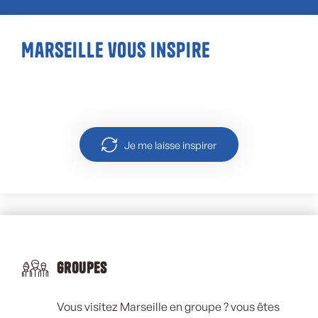
Marseille vous inspire
La Calanque d’En-Vau
Je me laisse inspirer
Groupes
Vous visitez Marseille en groupe ? vous êtes