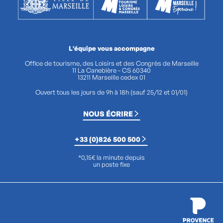
L'équipe vous accompagne
Office de tourisme, des Loisirs et des Congrès de Marseille
11 La Canebière - CS 60340
13211 Marseille cedex 01
Ouvert tous les jours de 9h à 18h (sauf 25/12 et 01/01)
NOUS ÉCRIRE
+33 (0)826 500 500
*0,15€ la minute depuis
un poste fixe