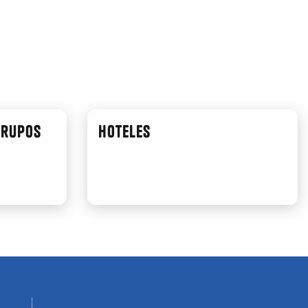
grupos
Hoteles