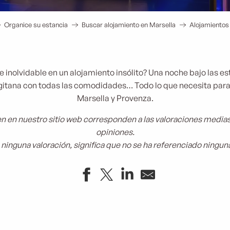
Organice su estancia
Buscar alojamiento en Marsella
Alojamientos 
 inolvidable en un alojamiento insólito? Una noche bajo las est
itana con todas las comodidades… Todo lo que necesita para
Marsella y Provenza.
n en nuestro sitio web corresponden a las valoraciones medias d
opiniones.
 ninguna valoración, significa que no se ha referenciado ningun