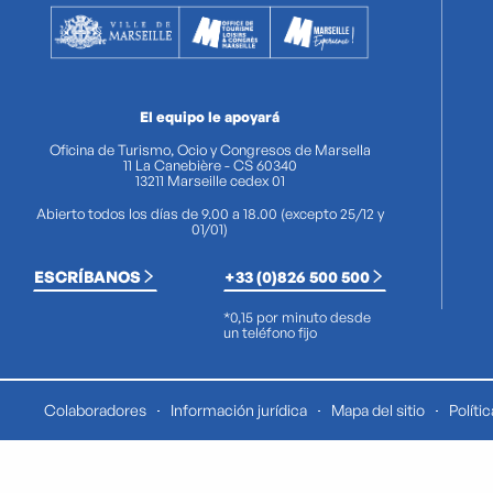
El equipo le apoyará
Oficina de Turismo, Ocio y Congresos de Marsella
11 La Canebière - CS 60340
13211 Marseille cedex 01
Abierto todos los días de 9.00 a 18.00 (excepto 25/12 y
01/01)
ESCRÍBANOS
+33 (0)826 500 500
*0,15 por minuto desde
un teléfono fijo
Colaboradores
Información jurídica
Mapa del sitio
Políti