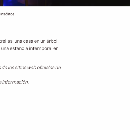
insólitos
rellas, una casa en un árbol,
 una estancia intemporal en
e los sitios web oficiales de
a información.