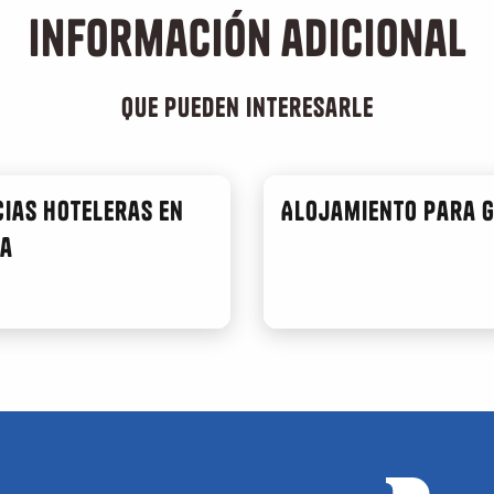
Información adicional
que pueden interesarle
cias hoteleras en
Alojamiento para 
la