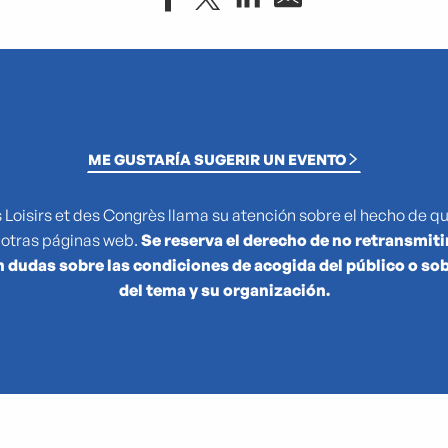
ions modernes et contemporaines - Collections permanentes 
ME GUSTARÍA SUGERIR UN EVENTO
 Loisirs et des Congrès llama su atención sobre el hecho de q
 otras páginas web.
Se reserva el derecho de no retransmitir
n dudas sobre las condiciones de acogida del público o sobr
le
del tema y su organización.