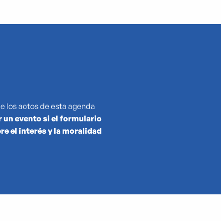
du Musée Cantini
ue los actos de esta agenda
 un evento si el formulario
e el interés y la moralidad