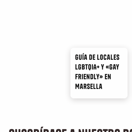
Guía de locales
LGBTQIA+ y «gay
friendly» en
Marsella