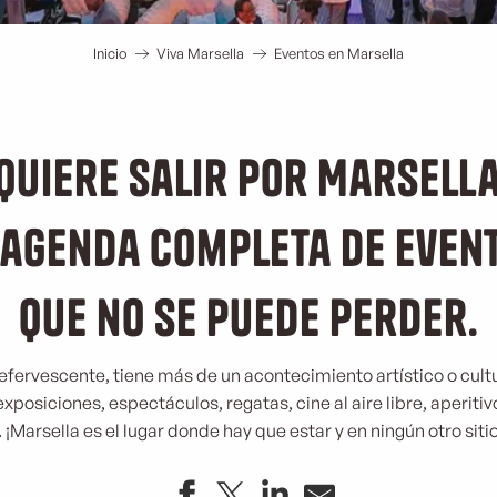
Inicio
Viva Marsella
Eventos en Marsella
Quiere salir por Marsell
 agenda completa de event
que no se puede perder.
 efervescente, tiene más de un acontecimiento artístico o cul
exposiciones, espectáculos, regatas, cine al aire libre, aperitiv
Marsella es el lugar donde hay que estar y en ningún otro sitio