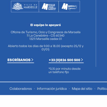
El equipo le apoyará
Oficina de Turismo, Ocio y Congresos de Marsella
11 La Canebière - CS 60340
13211 Marseille cedex 01
Abierto todos los días de 9.00 a 18.00 (excepto 25/12 y
01/01)
ESCRÍBANOS
+33 (0)826 500 500
*0,15 por minuto desde
un teléfono fijo
Colaboradores
Información jurídica
Mapa del sitio
Políti