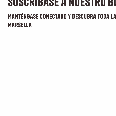
Suscríbase a nuestro b
Manténgase conectado y descubra toda la
Marsella