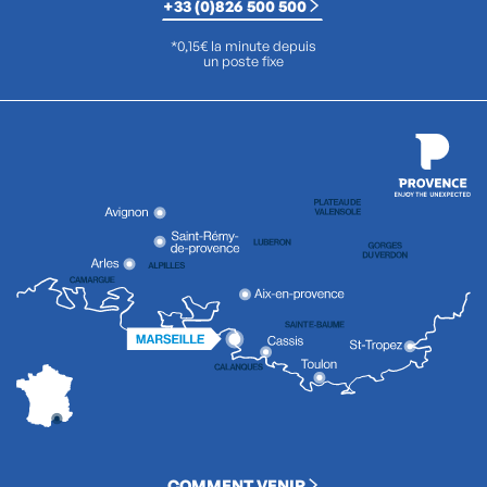
+33 (0)826 500 500
*0,15€ la minute depuis
un poste fixe
COMMENT VENIR