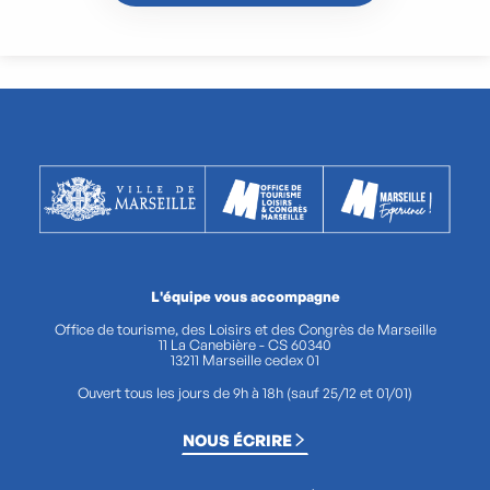
L'équipe vous accompagne
Office de tourisme, des Loisirs et des Congrès de Marseille
11 La Canebière - CS 60340
13211 Marseille cedex 01
Ouvert tous les jours de 9h à 18h (sauf 25/12 et 01/01)
NOUS ÉCRIRE