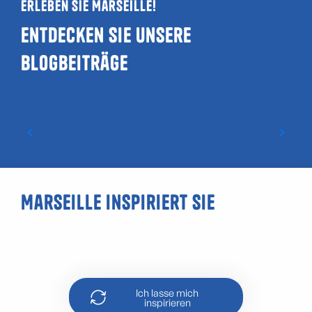
Erleben Sie Marseille!
Entdecken Sie unsere
Blogbeiträge
Leitfaden zu LGBTQIA+- und
schwulenfreundlichen Orten in
Marseille
Marseille inspiriert Sie
Die Calanque de Marseilleveyre
Ich lasse mich
inspirieren