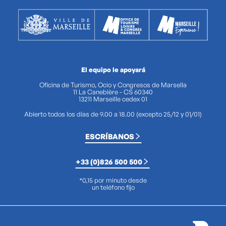
El equipo le apoyará
Oficina de Turismo, Ocio y Congresos de Marsella
11 La Canebière - CS 60340
13211 Marseille cedex 01
Abierto todos los días de 9.00 a 18.00 (excepto 25/12 y 01/01)
ESCRÍBANOS
+33 (0)826 500 500
*0,15 por minuto desde
un teléfono fijo