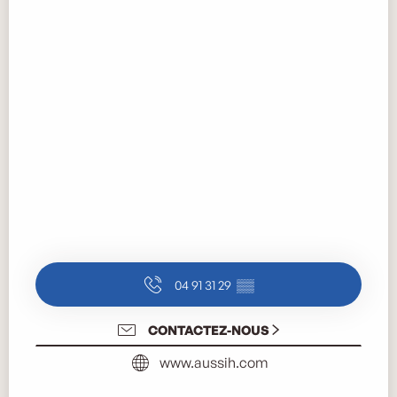
04 91 31 29
▒▒
CONTACTEZ-NOUS
www.aussih.com