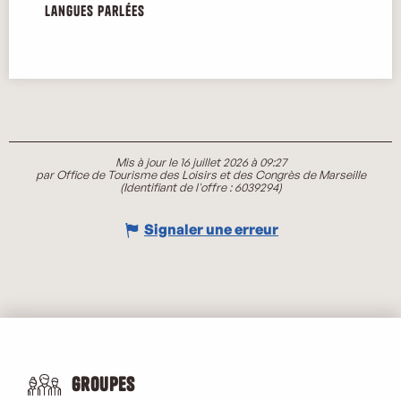
Langues parlées
Langues parlées
Mis à jour le 16 juillet 2026 à 09:27
par Office de Tourisme des Loisirs et des Congrès de Marseille
(Identifiant de l'offre :
6039294
)
Signaler une erreur
Groupes