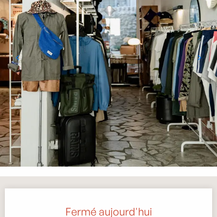
Ouverture et coordonnées
Fermé aujourd'hui