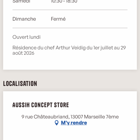
Samedi
10:30 - 18:30
Dimanche
Fermé
Ouvert lundi
Résidence du chef Arthur Veidig du 1er juillet au 29
août 2026
Localisation
Aussih Concept Store
9 rue Châteaubriand, 13007 Marseille 7ème
M'y rendre