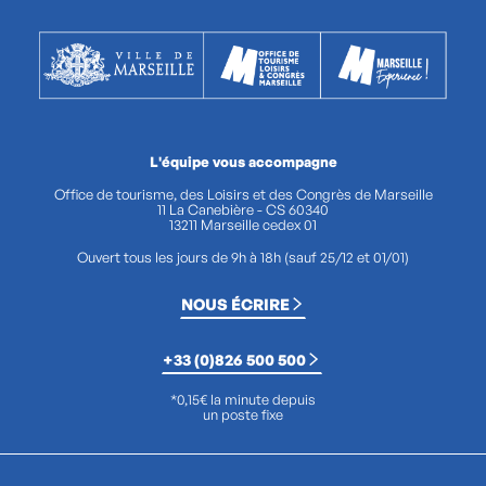
L'équipe vous accompagne
Office de tourisme, des Loisirs et des Congrès de Marseille
11 La Canebière - CS 60340
13211 Marseille cedex 01
Ouvert tous les jours de 9h à 18h (sauf 25/12 et 01/01)
NOUS ÉCRIRE
+33 (0)826 500 500
*0,15€ la minute depuis
un poste fixe