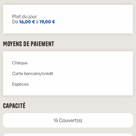
Plat du jour
Tarifs 2026
De
16,00 €
à
19,00 €
Moyens de paiement
Chèque
Carte bancaire/crédit
Espèces
Capacité
15 Couvert(s)