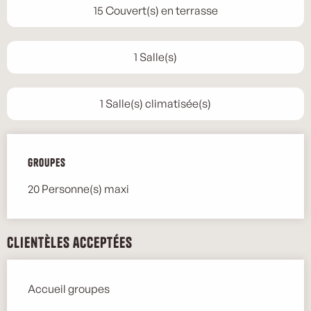
15 Couvert(s) en terrasse
1 Salle(s)
1 Salle(s) climatisée(s)
Groupes
Groupes
20 Personne(s) maxi
Clientèles acceptées
Accueil groupes