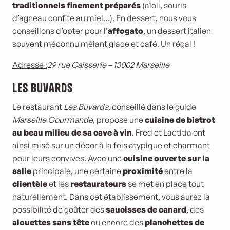
traditionnels finement préparés
(aïoli, souris
d’agneau confite au miel…). En dessert, nous vous
conseillons d’opter pour l’
affogato
, un dessert italien
souvent méconnu mêlant glace et café. Un régal !
Adresse :
29 rue Caisserie – 13002 Marseille
Les Buvards
Le restaurant
Les Buvards
, conseillé dans le guide
Marseille Gourmande
, propose une
cuisine de bistrot
au beau milieu de sa cave à vin
. Fred et Laetitia ont
ainsi misé sur un décor à la fois atypique et charmant
pour leurs convives. Avec une
cuisine ouverte sur la
salle
principale, une certaine
proximité
entre la
clientèle
et les
restaurateurs
se met en place tout
naturellement. Dans cet établissement, vous aurez la
possibilité de goûter des
saucisses de canard
, des
alouettes sans tête
ou encore des
planchettes de