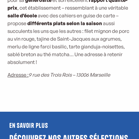
pour sa
générosité
et son excellent
rapport qualité-
prix
, cet établissement – ressemblant à une véritable
salle d’école
avec des cahiers en guise de carte –
propose
différents plats selon la saison
aussi
succulents les uns que les autres : filet mignon de porc
au vin rouge, tajine de Saint-Jacques aux agrumes,
merlu de ligne farci basilic, tarte gianduja-noisettes,
sablé breton au thé matcha… Une adresse à retenir
absolument !
Adresse :
9 rue des Trois Rois – 13006 Marseille
En savoir plus
Découvrez nos autres sélections