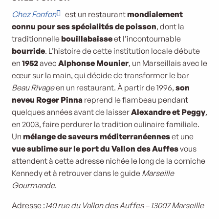
Chez Fonfon
est un restaurant
mondialement
connu pour ses spécialités de poisson
, dont la
traditionnelle
bouillabaisse
et l’incontournable
bourride
. L’histoire de cette institution locale débute
en
1952
avec
Alphonse Mounier
, un Marseillais avec le
cœur sur la main, qui décide de transformer le bar
Beau Rivage
en un restaurant. À partir de 1996,
son
neveu Roger Pinna
reprend le flambeau pendant
quelques années avant de laisser
Alexandre et Peggy
,
en 2003, faire perdurer la tradition culinaire familiale.
Un
mélange de saveurs méditerranéennes
et une
vue sublime sur le port du Vallon des Auffes
vous
attendent à cette adresse nichée le long de la corniche
Kennedy et à retrouver dans le guide
Marseille
Gourmande
.
Adresse :
140 rue du Vallon des Auffes – 13007 Marseille