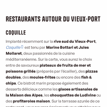
Restaurants autour du Vieux-Port
Coquille
Implanté récemment sur la
rive sud du Vieux-Port
,
Coquille
est tenu par
Marine Bottari et Jules
Mollaret
, deux passionnés de la cuisine
méditerranéenne. Sur la carte, vous aurez le choix
entre de savoureux
plateaux de fruits de mer et
poissons grillés
(préparés par l’écailler), des
pizzas
doubles
, des
moules-frites
ou encore des
fish &
chips
. Ce bistrot marin propose également des
desserts délicieux comme les
glaces artisanales de
la Maison des Alpes
, les
chouquettes de Ludivine
ou
des
profiteroles maison
. Sur la terrasse azurée de ce