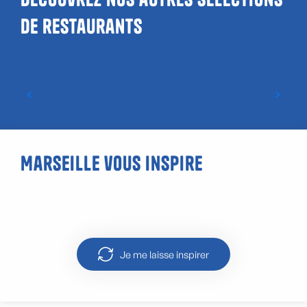
de restaurants
Restaurants étoilés
Marseille vous inspire
Découvrir Marseille en tuk-tuk
Je me laisse inspirer