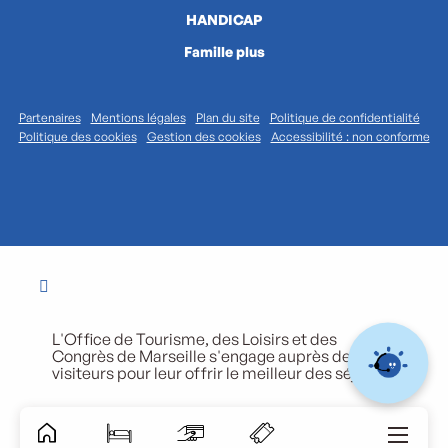
HANDICAP
Famille plus
Partenaires
Mentions légales
Plan du site
Politique de confidentialité
Politique des cookies
Gestion des cookies
Accessibilité : non conforme
L'Office de Tourisme, des Loisirs et des
Congrès de Marseille s'engage auprès de ses
visiteurs pour leur offrir le meilleur des séjours.