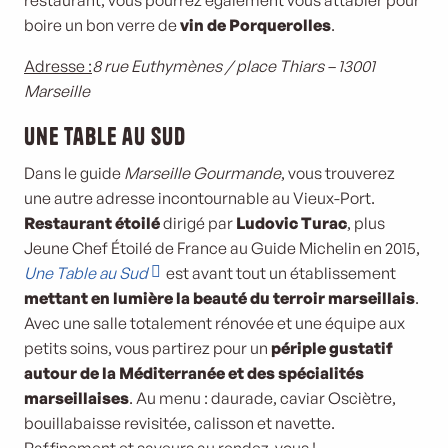
restaurant, vous pourrez également vous attabler pour
boire un bon verre de
vin de Porquerolles
.
Adresse :
8 rue Euthymènes / place Thiars – 13001
Marseille
Une Table au Sud
Dans le guide
Marseille Gourmande
, vous trouverez
une autre adresse incontournable au Vieux-Port.
Restaurant étoilé
dirigé par
Ludovic Turac
, plus
Jeune Chef Étoilé de France au Guide Michelin en 2015,
Une Table au Sud
est avant tout un établissement
mettant en lumière la beauté du terroir marseillais
.
Avec une salle totalement rénovée et une équipe aux
petits soins, vous partirez pour un
périple gustatif
autour de la Méditerranée et des spécialités
marseillaises
. Au menu : daurade, caviar Osciètre,
bouillabaisse revisitée, calisson et navette.