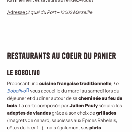
Raffinement et saveurs au rendez-vous !
Adresse :
2 quai du Port – 13002 Marseille
Restaurants au coeur du Panier
Le Bobolivo
Proposant une
cuisine française traditionnelle
,
Le
Bobolivo
vous accueille du mardi au samedi lors du
déjeuner et du dîner autour de sa
cheminée au feu de
bois
. La carte composée par
Julien Pauly
séduira les
adeptes de viandes
grâce à son choix de
grillades
(magrets de canard, saucisses aux Épices Rabelais,
côtes de bœuf…), mais également ses
plats