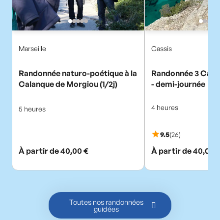
Toutes nos randonnées
guidées