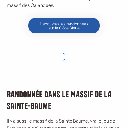
massif des Calanques.
Découvrez les randonnées
sur la Côte Bleue
Randonnée dans le Massif de la
Sainte-Baume
Il y a aussi le massif de la Sainte Baume, vrai bijou de
Provence qui s’impose parmi les autres reliefs avec sa