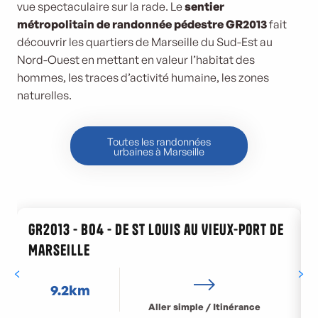
vue spectaculaire sur la rade. Le
sentier
métropolitain de randonnée pédestre GR2013
fait
découvrir les quartiers de Marseille du Sud-Est au
Nord-Ouest en mettant en valeur l’habitat des
hommes, les traces d’activité humaine, les zones
naturelles.
Toutes les randonnées
urbaines à Marseille
GR2013 - B04 - De St Louis au Vieux-Port de
Marseille
9.2km
Aller simple / Itinérance