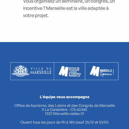
Vous organisez un séminaire, un congrès, un
incentive ? Marseille est la ville adaptée à
votre projet.
L'équipe vous accompagne
Office de tourisme, des Loisirs et des Congrès de Marseille
11 La Canebière - CS 60340
13211 Marseille cedex 01
Ouvert tous les jours de 9h à 18h (sauf 25/12 et 01/01)