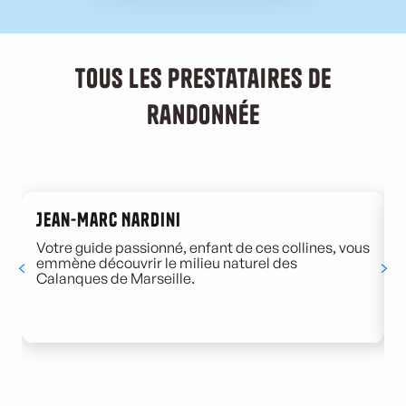
Tous les prestataires de
randonnée
Jean-Marc Nardini
Votre guide passionné, enfant de ces collines, vous
L
emmène découvrir le milieu naturel des
s
Calanques de Marseille.
d