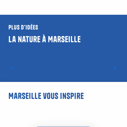
Plus d'idées
La nature à Marseille
Le jardin du Pharo – Emile Duclaux
Marseille vous inspire
Une randonnée photographique