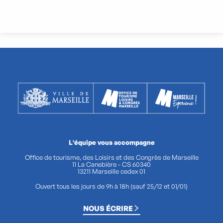
Wie kann man dem Club Marseille
Experience beitreten?
L'équipe vous accompagne
Office de tourisme, des Loisirs et des Congrès de Marseille
11 La Canebière - CS 60340
13211 Marseille cedex 01
Ouvert tous les jours de 9h à 18h (sauf 25/12 et 01/01)
NOUS ÉCRIRE