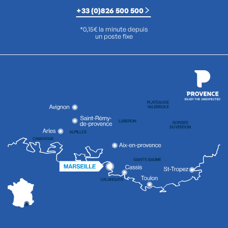
+33 (0)826 500 500
*0,15€ la minute depuis
un poste fixe