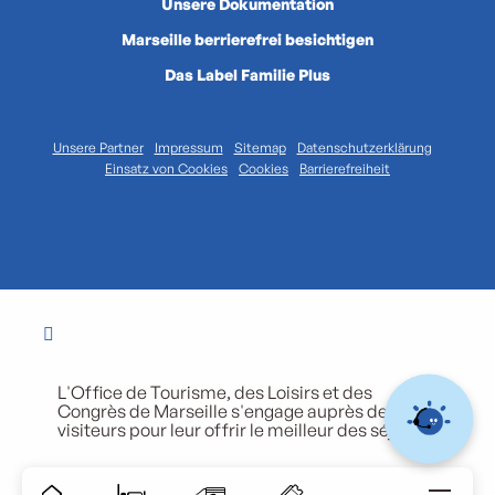
Unsere Dokumentation
Marseille berrierefrei besichtigen
Das Label Familie Plus
Unsere Partner
Impressum
Sitemap
Datenschutzerklärung
Einsatz von Cookies
Cookies
Barrierefreiheit
L'Office de Tourisme, des Loisirs et des
Congrès de Marseille s'engage auprès de ses
visiteurs pour leur offrir le meilleur des séjours.