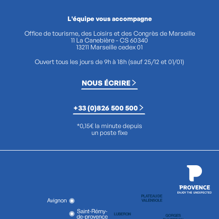
L'équipe vous accompagne
Office de tourisme, des Loisirs et des Congrès de Marseille
11 La Canebière - CS 60340
13211 Marseille cedex 01
Ouvert tous les jours de 9h à 18h (sauf 25/12 et 01/01)
NOUS ÉCRIRE
+33 (0)826 500 500
*0,15€ la minute depuis
un poste fixe