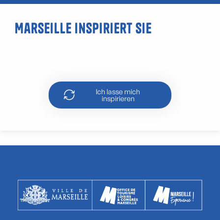
Marseille inspiriert Sie
Die Bouillabaisse
Ich lasse mich
inspirieren