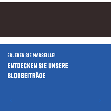
Erleben Sie Marseille!
Entdecken Sie unsere
Blogbeiträge
Leitfaden zu LGBTQIA+- und
schwulenfreundlichen Orten in
Marseille