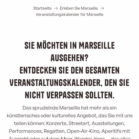
Startseite
Erleben Sie Marseille
Veranstaltungskalender für Marseille
Sie möchten in Marseille
ausgehen?
Entdecken Sie den gesamten
Veranstaltungskalender, den Sie
nicht verpassen sollten.
Das sprudelnde Marseille hat mehr als ein
künstlerisches oder kulturelles Angebot, das Sie mit uns
teilen können: Konzerte, Streetart, Ausstellungen,
Performances, Regatten, Open-Air-Kino, Aperitifs mit
Aussicht oder auf dem Meer, Wander-Yoga … das alles