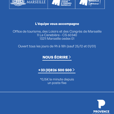
L'équipe vous accompagne
Office de tourisme, des Loisirs et des Congrès de Marseille
11 La Canebière - CS 60340
13211 Marseille cedex 01
Ouvert tous les jours de 9h à 18h (sauf 25/12 et 01/01)
NOUS ÉCRIRE
+33 (0)826 500 500
*0,15€ la minute depuis
un poste fixe