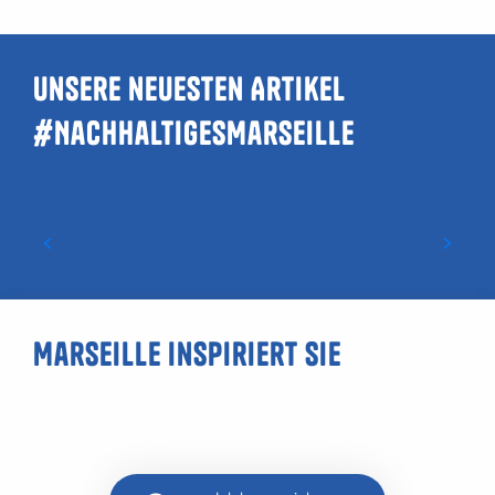
Unsere neuesten Artikel
#NachhaltigesMarseille
Entdeckung der Biodiversität der Küste
von Marseille im Hublot
Marseille inspiriert Sie
Cocktailbars Marseille