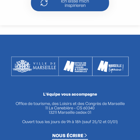
Ich lasse mich
inspirieren
L'équipe vous accompagne
Office de tourisme, des Loisirs et des Congrès de Marseille
11 La Canebière - CS 60340
13211 Marseille cedex 01
Ouvert tous les jours de 9h à 18h (sauf 25/12 et 01/01)
NOUS ÉCRIRE