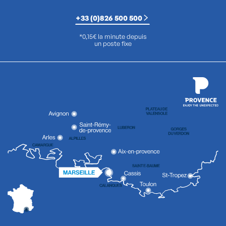
+33 (0)826 500 500
*0,15€ la minute depuis
un poste fixe