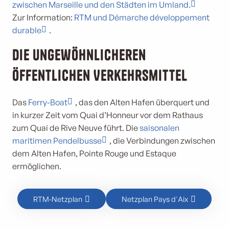
zwischen Marseille und den Städten im Umland.
Zur Information:
RTM und Démarche développement
durable
.
Die ungewöhnlicheren
öffentlichen Verkehrsmittel
Das
Ferry-Boat
, das den Alten Hafen überquert und
in kurzer Zeit vom Quai d’Honneur vor dem Rathaus
zum Quai de Rive Neuve führt. Die
saisonalen
maritimen Pendelbusse
, die Verbindungen zwischen
dem Alten Hafen, Pointe Rouge und Estaque
ermöglichen.
RTM-Netzplan
Netzplan Pays d'Aix