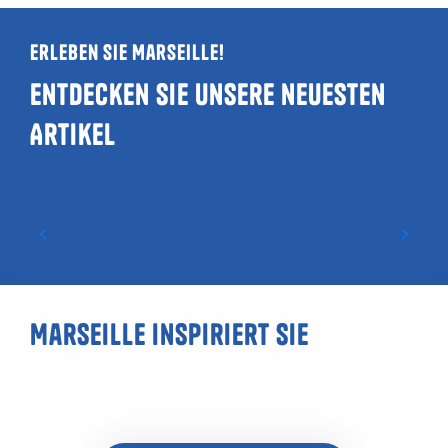
Erleben Sie Marseille!
Entdecken Sie unsere neuesten
Artikel
Leitfaden zu LGBTQIA+- und
schwulenfreundlichen Orten in
Marseille
Marseille inspiriert Sie
Seife aus Marseille