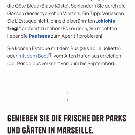
die Côte Bleue (Blaue Küste). Schlendern Sie durch die
Gassen dieses typischen Viertels. Ein Tipp: Verlassen
Sie L’Estaque nicht, ohne die berühmten „
chichis
fregi
“ probiert zu haben! Es sei denn, Sie möchten
lieber die
Panisses
zum Aperitif probieren!
Sie können Estaque mit dem Bus (35s ab La Joliette)
oder
mit dem Boot
vom Alten Hafen aus erreichen
(der Pendelbus verkehrt von Juni bis September).
Genießen Sie die Frische der Parks
und Gärten in Marseille.