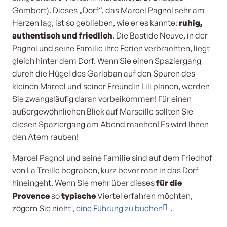
Gombert). Dieses „Dorf“, das Marcel Pagnol sehr am
Herzen lag, ist so geblieben, wie er es kannte:
ruhig,
authentisch und friedlich
. Die Bastide Neuve, in der
Pagnol und seine Familie ihre Ferien verbrachten, liegt
gleich hinter dem Dorf. Wenn Sie einen Spaziergang
durch die Hügel des Garlaban auf den Spuren des
kleinen Marcel und seiner Freundin Lili planen, werden
Sie zwangsläufig daran vorbeikommen! Für einen
außergewöhnlichen Blick auf Marseille sollten Sie
diesen Spaziergang am Abend machen! Es wird Ihnen
den Atem rauben!
Marcel Pagnol und seine Familie sind auf dem Friedhof
von La Treille begraben, kurz bevor man in das Dorf
hineingeht. Wenn Sie mehr über dieses
für die
Provence
so
typische
Viertel erfahren möchten,
zögern Sie nicht
, eine Führung zu buchen
.