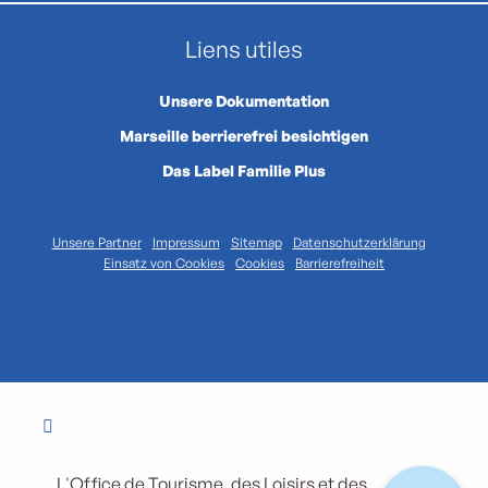
Liens utiles
Unsere Dokumentation
Marseille berrierefrei besichtigen
Das Label Familie Plus
Unsere Partner
Impressum
Sitemap
Datenschutzerklärung
Einsatz von Cookies
Cookies
Barrierefreiheit
L'Office de Tourisme, des Loisirs et des