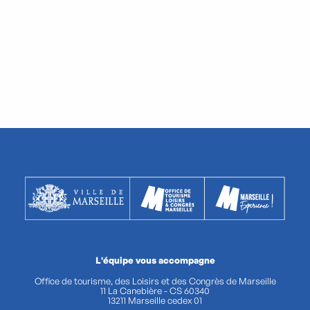
L'équipe vous accompagne
Office de tourisme, des Loisirs et des Congrès de Marseille
11 La Canebière - CS 60340
13211 Marseille cedex 01