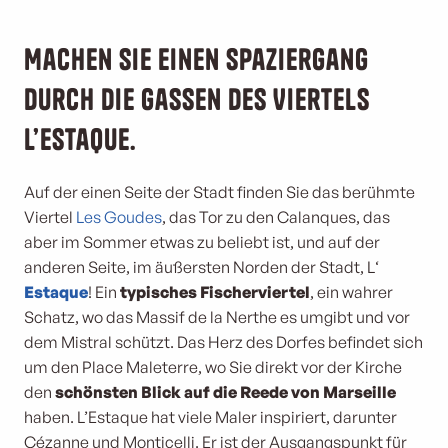
Machen Sie einen Spaziergang
durch die Gassen des Viertels
L’Estaque.
Auf der einen Seite der Stadt finden Sie das berühmte
Viertel
Les Goudes
, das Tor zu den Calanques, das
aber im Sommer etwas zu beliebt ist, und auf der
anderen Seite, im äußersten Norden der Stadt, L‘
Estaque
! Ein
typisches Fischerviertel
, ein wahrer
Schatz, wo das Massif de la Nerthe es umgibt und vor
dem Mistral schützt. Das Herz des Dorfes befindet sich
um den Place Maleterre, wo Sie direkt vor der Kirche
den
schönsten Blick auf die Reede von Marseille
haben. L’Estaque hat viele Maler inspiriert, darunter
Cézanne und Monticelli. Er ist der Ausgangspunkt für