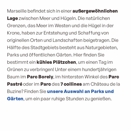
Marseille befindet sich in einer
außergewöhnlichen
Lage
zwischen Meer und Hügeln. Die natürlichen
Grenzen, das Meer im Westen und die Hügel in der
Krone, haben zur Entstehung und Schaffung von
originellen Orten und Landschaften beigetragen. Die
Hälfte des Stadtgebiets besteht aus Naturgebieten,
Parks und öffentlichen Gärten. Hier finden Sie
bestimmt ein
kühles Plätzchen
, um einen Tag im
Grünen zu verbringen! Unter einem hundertjährigen
Baum im
Parc Borely
, im hintersten Winkel des
Parc
Pastré
oder im
Parc
des
7 collines
am Château de la
Buzine? Finden Sie
unsere Auswahl an Parks und
Gärten
, um ein paar ruhige Stunden zu genießen.