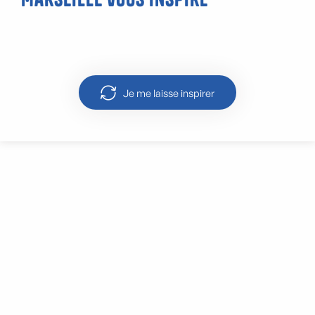
Savon de Marseille
Je me laisse inspirer