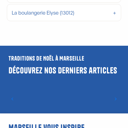
La boulangerie Elyse (13012)
Traditions de Noël à Marseille
Découvrez nos derniers articles
Les 13 desserts de Noël
Marseille vous inspire