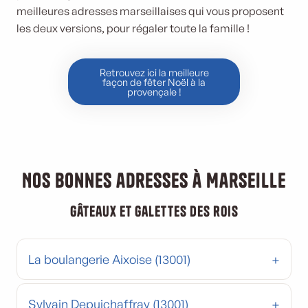
meilleures adresses marseillaises qui vous proposent
les deux versions, pour régaler toute la famille !
Retrouvez ici la meilleure
façon de fêter Noël à la
provençale !
Nos bonnes adresses à Marseille
Gâteaux et galettes des rois
La boulangerie Aixoise (13001)
Sylvain Depuichaffray (13001)