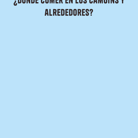
¿Dónde comer en Los Camoins y
alrededores?