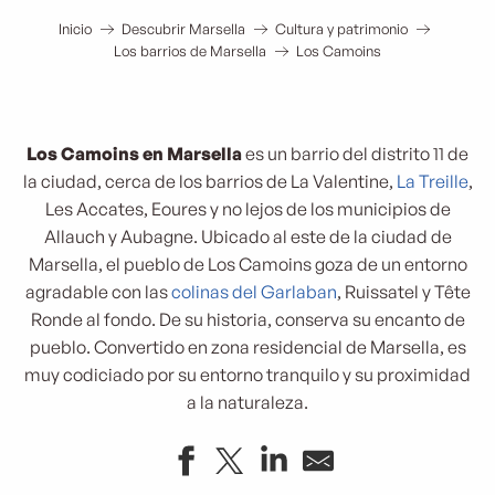
Inicio
Descubrir Marsella
Cultura y patrimonio
Los barrios de Marsella
Los Camoins
Los Camoins en Marsella
es un barrio del distrito 11 de
la ciudad, cerca de los barrios de La Valentine,
La Treille
,
Les Accates, Eoures y no lejos de los municipios de
Allauch y Aubagne. Ubicado al este de la ciudad de
Marsella, el pueblo de Los Camoins goza de un entorno
agradable con las
colinas del Garlaban
, Ruissatel y Tête
Ronde al fondo. De su historia, conserva su encanto de
pueblo. Convertido en zona residencial de Marsella, es
muy codiciado por su entorno tranquilo y su proximidad
a la naturaleza.