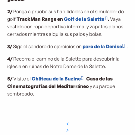
2/
Ponga a prueba sus habilidades en el simulador de
golf
TrackMan Range en
Golf de la Salette
.
Vaya
vestido con ropa deportiva informal y zapatos planos
cerrados mientras alquila sus palos y bolas.
3/
Siga el sendero de ejercicios en
parc de la Denise
.
4/
Recorra el camino de la Salette para descubrir la
iglesia en ruinas de Notre Dame de la Salette.
5/
Visite el
Château de la Buzine
Casa de las
Cinematografías del Mediterráneo
y su parque
sombreado.