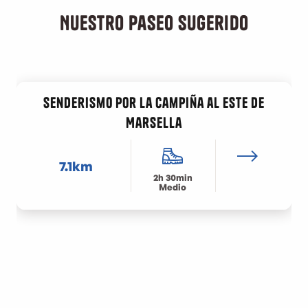
Nuestro paseo sugerido
Senderismo por la campiña al este de
Marsella
7.1km
2h 30min
Medio