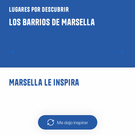
Lugares por descubrir
Los barrios de Marsella
Saint-Antoine
Marsella le inspira
Calanque de Port-Pin
Me dejo inspirar