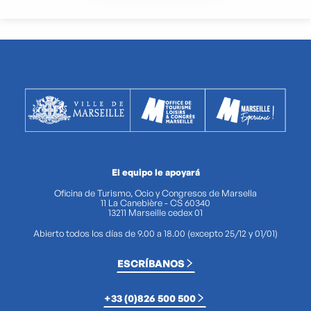
El equipo le apoyará
Oficina de Turismo, Ocio y Congresos de Marsella
11 La Canebière - CS 60340
13211 Marseille cedex 01
Abierto todos los días de 9.00 a 18.00 (excepto 25/12 y 01/01)
ESCRÍBANOS
+33 (0)826 500 500