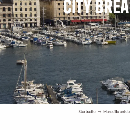
City Brea
Startseite
Marseille entd