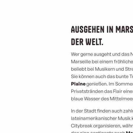
Ausgehen in Mars
der Welt.
Wer gerne ausgeht und das N
Marseille bei einem fröhlich
beliebt bei Musikern und Str
Sie können auch das bunte T
Plaine
genießen. Im Sommer 
Privatstränden das Flair ei
blaue Wasser des Mittelmeer
In der Stadt finden auch zah
lateinamerikanischer Musik
Citybreak organisieren, wä