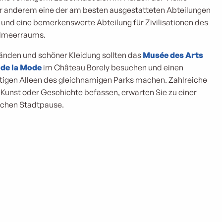
r anderem eine der am besten ausgestatteten Abteilungen
h und eine bemerkenswerte Abteilung für Zivilisationen des
elmeerraums.
änden und schöner Kleidung sollten das
Musée des Arts
t de la Mode
im Château Borely besuchen und einen
tigen Alleen des gleichnamigen Parks machen. Zahlreiche
 Kunst oder Geschichte befassen, erwarten Sie zu einer
schen Stadtpause.