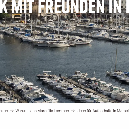
k mit Freunden in
ecken
Warum nach Marseille kommen
Ideen für Aufenthalte in Marsei