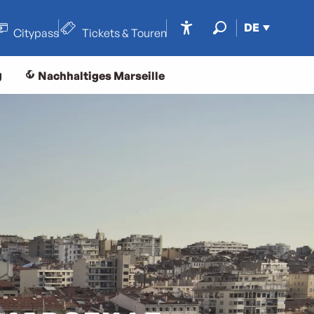
DE
Citypass
Tickets & Touren
Accessibilité
Suche
g
Nachhaltiges Marseille