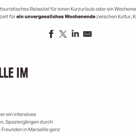
touristisches Reiseziel für einen Kurzurlaub oder ein Wochen
zeit für
ein unvergessliches Wochenende
zwischen Kultur, 
lle im
er ein intensives
en, Spaziergängen durch
t Freunden in Marseille ganz