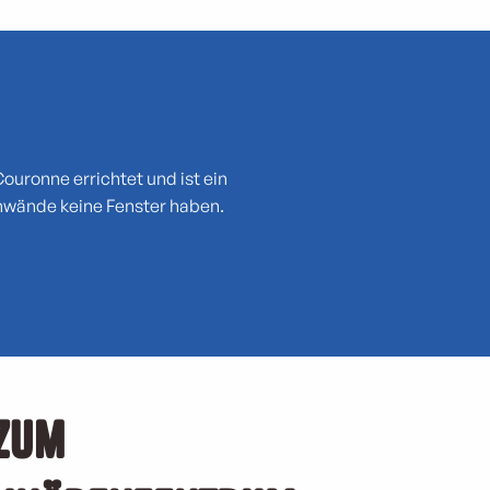
uronne errichtet und ist ein
nwände keine Fenster haben.
 zum