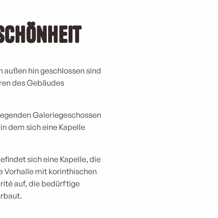
Schönheit
ch außen hin geschlossen sind
neren des Gebäudes
liegenden Galeriegeschossen
 in dem sich eine Kapelle
efindet sich eine Kapelle, die
ie Vorhalle mit korinthischen
ité auf, die bedürftige
erbaut.