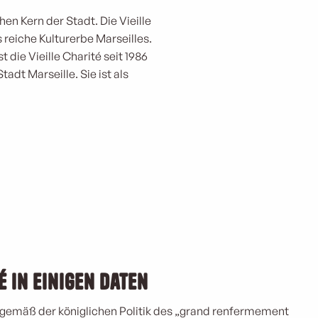
hen Kern der Stadt. Die Vieille
 reiche Kulturerbe Marseilles.
 die Vieille Charité seit 1986
adt Marseille. Sie ist als
é in einigen Daten
 gemäß der königlichen Politik des „grand renfermement