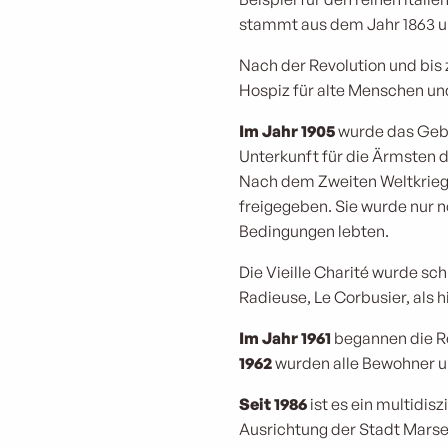
stammt aus dem Jahr 1863 un
Nach der Revolution und bis
Hospiz für alte Menschen un
Im Jahr 1905
wurde das Gebä
Unterkunft für die Ärmsten 
Nach dem Zweiten Weltkrieg 
freigegeben. Sie wurde nur 
Bedingungen lebten.
Die Vieille Charité wurde sch
Radieuse, Le Corbusier, als 
Im Jahr 1961
begannen die Re
1962
wurden alle Bewohner 
Seit 1986
ist es ein multidis
Ausrichtung der Stadt Marsei