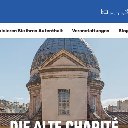
Hotels
isieren Sie Ihren Aufenthalt
Veranstaltungen
Blo
Die Alte Charité