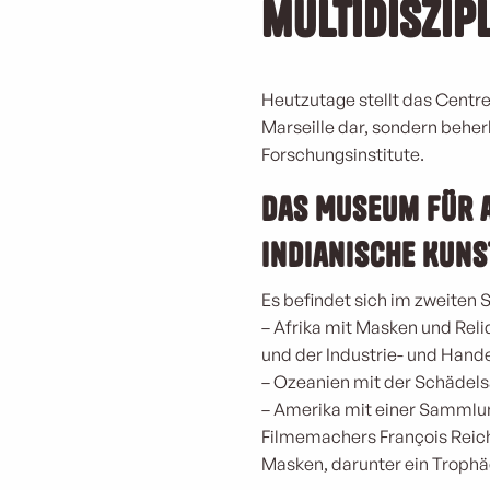
multidiszip
Heutzutage stellt das Centre 
Marseille dar, sondern beher
Forschungsinstitute.
Das Museum für a
indianische Kunst
Es befindet sich im zweiten 
– Afrika mit Masken und Rel
und der Industrie- und Hand
– Ozeanien mit der Schädel
– Amerika mit einer Sammlu
Filmemachers François Reic
Masken, darunter ein Trophä