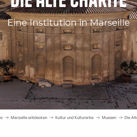
Eine Institution in Marseille
te
Marseille entdecken
Kultur und Kulturerbe
Museen
Die Alt