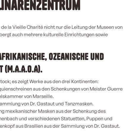
linären
Zentrum
de la Vieille Charité nicht nur die Leitung der Museen von
bergt auch mehrere kulturelle Einrichtungen sowie
frikanische, ozeanische und
 (M.A.A.O.A).
Stock; es zeigt Werke aus den drei Kontinenten:
iquienschreinen aus den Schenkungen von Meister Guerre
elskammer von Marseille.
sammlung von Dr. Gastaut und Tanzmasken.
ng mexikanischer Masken aus der Schenkung des
henbach und verschiedenen Statuetten, Puppen und
enkopf aus Brasilien aus der Sammlung von Dr. Gastaut.