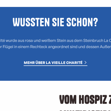
Wussten Sie schon?
rité wurde aus rosa und weißem Stein aus dem Steinbruch La Co
r Flügel in einem Rechteck angeordnet sind und dessen Auße
MEHR ÜBER LA VIEILLE CHARITÉ
Vom Hospiz