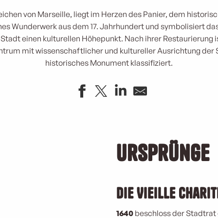
eichen von Marseille, liegt im Herzen des Panier, dem historisc
ches Wunderwerk aus dem 17. Jahrhundert und symbolisiert das
r Stadt einen kulturellen Höhepunkt. Nach ihrer Restaurierung ist
ntrum mit wissenschaftlicher und kultureller Ausrichtung der St
historisches Monument klassifiziert.
Ursprünge
Die Vieille Charit
1640
beschloss der Stadtrat