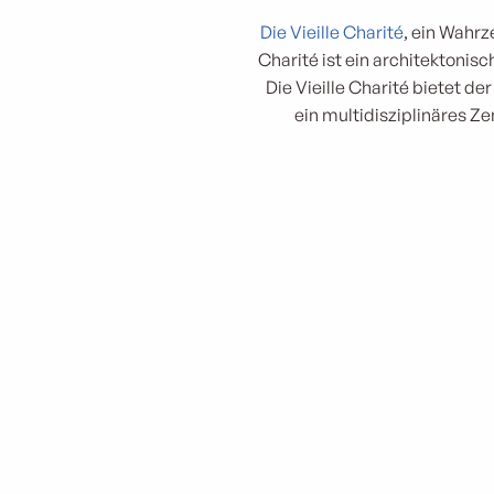
Die Vieille Charité
, ein Wahrz
Charité ist ein architektonis
Die Vieille Charité bietet de
ein multidisziplinäres Ze