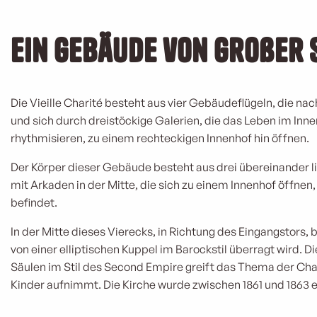
Ein Gebäude von großer 
Die Vieille Charité besteht aus vier Gebäudeflügeln, die na
und sich durch dreistöckige Galerien, die das Leben im In
rhythmisieren, zu einem rechteckigen Innenhof hin öffnen.
Der Körper dieser Gebäude besteht aus drei übereinander 
mit Arkaden in der Mitte, die sich zu einem Innenhof öffnen,
befindet.
In der Mitte dieses Vierecks, in Richtung des Eingangstors, b
von einer elliptischen Kuppel im Barockstil überragt wird. D
Säulen im Stil des Second Empire greift das Thema der Char
Kinder aufnimmt. Die Kirche wurde zwischen 1861 und 1863 