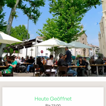
Öffnungszeiten & Kontaktdaten
Heute Geöffnet
Bis 23:00