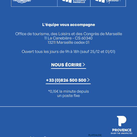
L'équipe vous accompagne
Office de tourisme, des Loisirs et des Congrès de Marseille
11 La Canebière - CS 60340
13211 Marseille cedex 01
Ouvert tous les jours de 9h à 18h (sauf 25/12 et 01/01)
NOUS ÉCRIRE
+33 (0)826 500 500
*0,15€ la minute depuis
un poste fixe