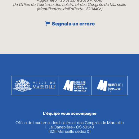
Aggiornato il 20 ottobre 2025 A 15:48
da Office de Tourisme des Loisirs et des Congrès de Marseille
(Identificatore dell'offerta :
5234406
)
Segnala un errore
L'équipe vous accompagne
Office de tourisme, des Loisirs et des Congrès de Marseille
11 La Canebière - CS 60340
13211 Marseille cedex 01