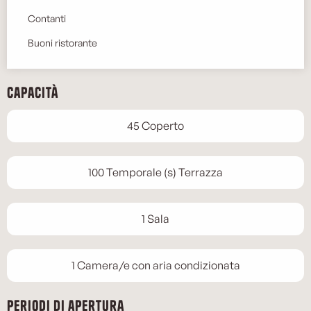
Contanti
Buoni ristorante
Capacità
45 Coperto
100 Temporale (s) Terrazza
1 Sala
1 Camera/e con aria condizionata
Periodi di apertura