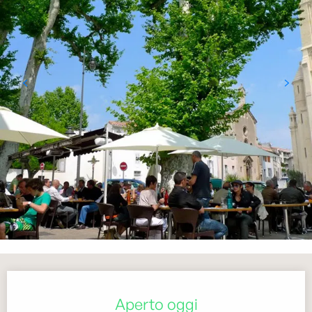
Orari e contatti
Aperto oggi