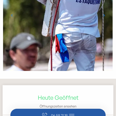
Öffnungszeiten & Kontaktdaten
Heute Geöffnet
Öffnungszeiten ansehen
06 59 21 19
▒▒