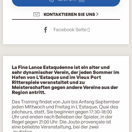
KONTAKTIEREN SIE UNS
Facebook Seite
Beschreibung
La Fine Lance Estaquéenne ist ein alter und 
sehr dynamischer Verein, der jeden Sommer im 
Hafen von L'Estaque und im Vieux Port 
Ritterspiele veranstaltet und zu 
Meisterschaften gegen andere Vereine aus der 
Region antritt.
Das Training findet von Juni bis Anfang September 
jeden Mittwoch und Freitag in L'Estaque, Quai des 
pêcheurs, statt. Sie beginnen gegen 17:30-18:00 
Uhr und enden nach Belieben der Spieler, in der 
Regel gegen 21:00 Uhr. Die Joute provençale ist 
eine beliebte Veranstaltung, bei der zwei 
Joutisten...