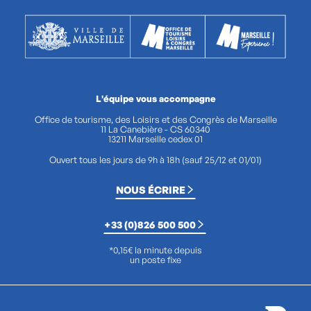
L'équipe vous accompagne
Office de tourisme, des Loisirs et des Congrès de Marseille
11 La Canebière - CS 60340
13211 Marseille cedex 01
Ouvert tous les jours de 9h à 18h (sauf 25/12 et 01/01)
NOUS ÉCRIRE
+33 (0)826 500 500
*0,15€ la minute depuis
un poste fixe