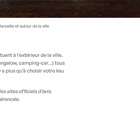
seille et autour de la ville
nt à l’extérieur de la ville.
bungalow, camping-car…) tous
 a plus qu’à choisir votre lieu
 sites officiels d’avis.
éférencée.