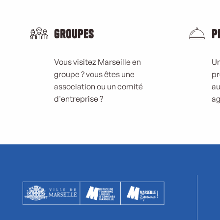
Groupes
P
Vous visitez Marseille en
Un
groupe ? vous êtes une
pr
association ou un comité
au
d'entreprise ?
ag