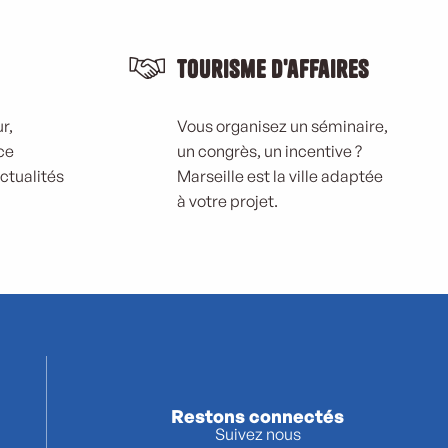
Tourisme d'affaires
r,
Vous organisez un séminaire,
ce
un congrès, un incentive ?
actualités
Marseille est la ville adaptée
à votre projet.
Restons connectés
Suivez nous