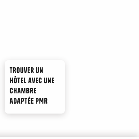
Trouver un
hôtel avec une
chambre
adaptée PMR