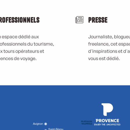
rofessionnels
Presse
 espace dédié aux
Journaliste, blogueu
ofessionnels du tourisme,
freelance, cet espa
x tours opérateurs et
d'inspirations et d'
ences de voyage.
vous est dédié.