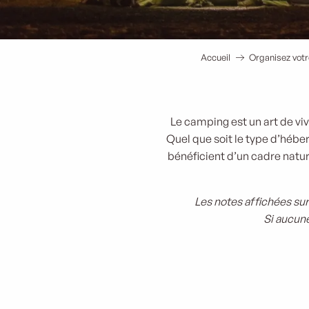
Accueil
Organisez votr
Le camping est un art de viv
Quel que soit le type d’héb
bénéficient d’un cadre naturel
Les notes affichées sur
Si aucune
Camping La Verdière