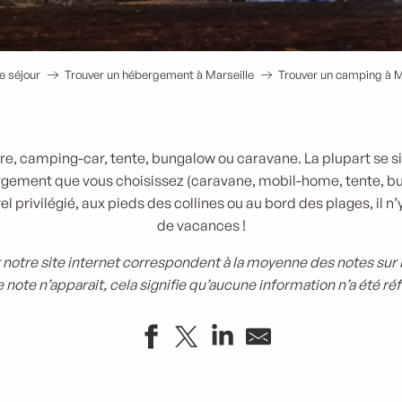
e séjour
Trouver un hébergement à Marseille
Trouver un camping à Mar
re, camping-car, tente, bungalow ou caravane. La plupart se situe
ergement que vous choisissez (caravane, mobil-home, tente, 
 privilégié, aux pieds des collines ou au bord des plages, il n’y
de vacances !
 notre site internet correspondent à la moyenne des notes sur les
 note n’apparait, cela signifie qu’aucune information n’a été r