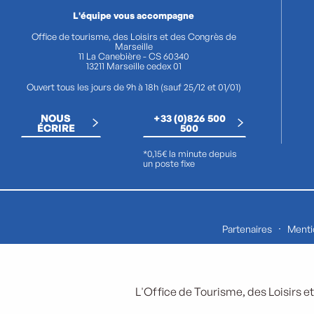
L'équipe vous accompagne
Office de tourisme, des Loisirs et des Congrès de
Marseille
11 La Canebière - CS 60340
13211 Marseille cedex 01
Ouvert tous les jours de 9h à 18h (sauf 25/12 et 01/01)
NOUS
+33 (0)826 500
ÉCRIRE
500
*0,15€ la minute depuis
un poste fixe
Partenaires
Menti
L'Office de Tourisme, des Loisirs et