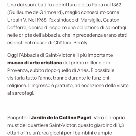
Uno dei suoi abati fu addirittura eletto Papa nel 1362
(Guillaume de Grimoard), meglio conosciuto come
Urbain V. Nel 1968, l’ex sindaco di Marsiglia, Gaston
Defferre, decise di esporre una collezione di sarcofagi
nelle cripte dell’abbazia, che in precedenza erano stati
esposti nel museo di Château Borély.
Oggi l’Abbazia di Saint-Victor è il più importante
museo di arte cristiana
del primo millennio in
Provenza, subito dopo quello di Arles. È possibile
visitarla tutto l’anno, tranne durante le funzioni
religiose. L’ingresso è gratuito, ad eccezione della visita
ai sarcofagi.
Scoprite il
Jardin de la Colline Puget
. Vero e proprio
must del quartiere Saint-Victor, questo giardino di 1,3
ettari offre un’area giochi per i bambini e ampie