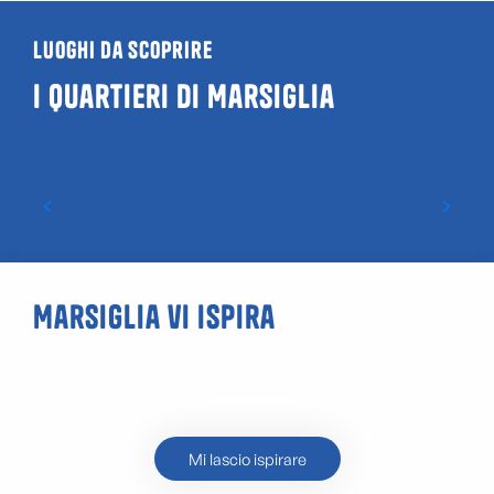
Luoghi da scoprire
I quartieri di Marsiglia
Castellane Marsiglia
Marsiglia vi ispira
Mont Puget
Mi lascio ispirare