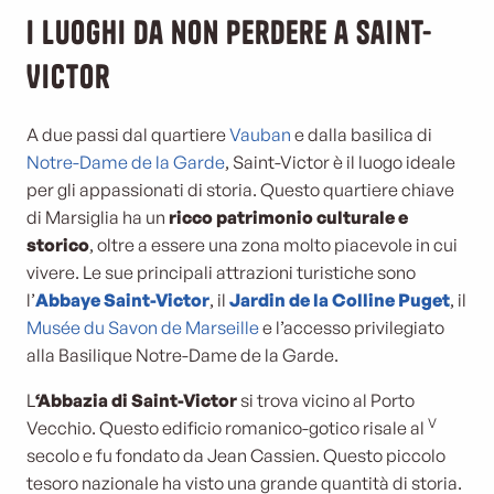
I luoghi da non perdere a Saint-
Victor
A due passi dal quartiere
Vauban
e dalla basilica di
Notre-Dame de la Garde
, Saint-Victor è il luogo ideale
per gli appassionati di storia. Questo quartiere chiave
di Marsiglia ha un
ricco patrimonio culturale e
storico
, oltre a essere una zona molto piacevole in cui
vivere. Le sue principali attrazioni turistiche sono
l’
Abbaye Saint-Victor
, il
Jardin de la Colline Puget
, il
Musée du Savon de Marseille
e l’accesso privilegiato
alla Basilique Notre-Dame de la Garde.
L
‘Abbazia di Saint-Victor
si trova vicino al Porto
V
Vecchio. Questo edificio romanico-gotico risale al
secolo e fu fondato da Jean Cassien. Questo piccolo
tesoro nazionale ha visto una grande quantità di storia.