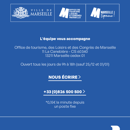
L'équipe vous accompagne
Office de tourisme, des Loisirs et des Congrès de Marseille
11 La Canebière - CS 60340
13211 Marseille cedex 01
Ouvert tous les jours de 9h à 18h (sauf 25/12 et 01/01)
NOUS ÉCRIRE
+33 (0)826 500 500
*0,15€ la minute depuis
un poste fixe