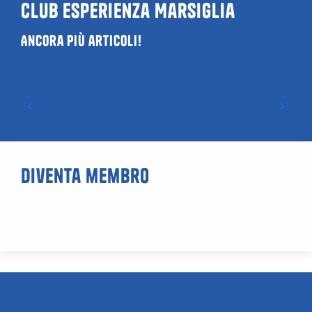
Club Esperienza Marsiglia
Ancora più articoli!
Le principali tendenze delle attività del
tempo libero nel 2026
Diventa membro
Come posso entrare a far parte
del Marseille Experience Club?