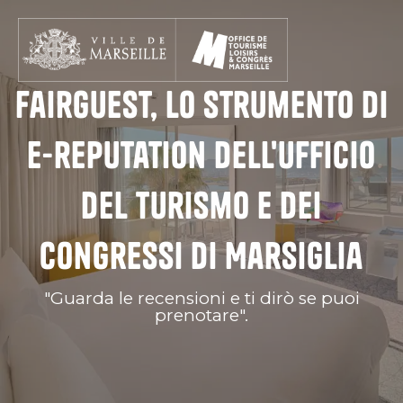
Aller
au
contenu
principal
FairGUEST, lo strumento di
e-reputation dell'Ufficio
del Turismo e dei
Congressi di Marsiglia
"Guarda le recensioni e ti dirò se puoi
prenotare".