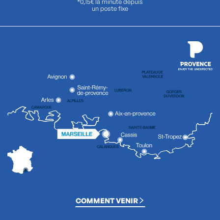
*0,15€ la minute depuis
un poste fixe
COMMENT VENIR