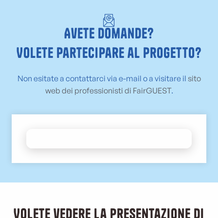
Avete domande?
Volete partecipare al progetto?
Non esitate a contattarci via e-mail o a visitare il
sito
web dei professionisti di FairGUEST
.
Volete vedere la presentazione di