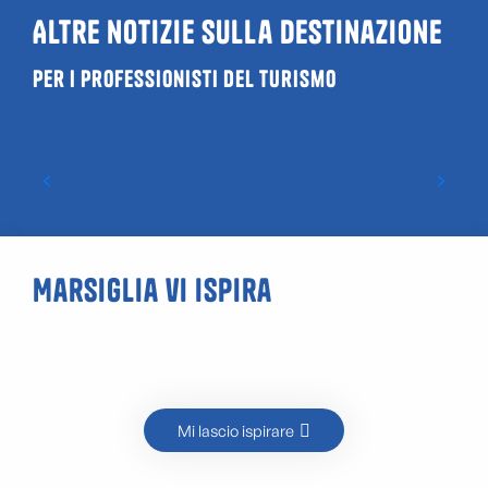
Altre notizie sulla destinazione
Per i professionisti del turismo
Vacanze invernali 2026
Marsiglia vi ispira
Scoprite l’arte di strada in Cours
Julien
Mi lascio ispirare