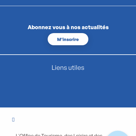
Abonnez vous à nos actualités
M'inscrire
Liens utiles
L'Office de Tourisme, des Loisirs et des