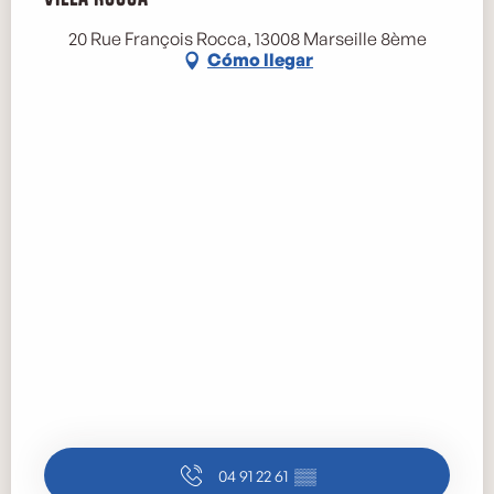
20 Rue François Rocca, 13008 Marseille 8ème
Cómo llegar
04 91 22 61
▒▒