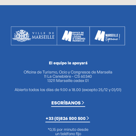
El equipo le apoyará
Oficina de Turismo, Ocio y Congresos de Marsella
11 La Canebière - CS 60340
13211 Marseille cedex 01
Abierto todos los días de 9.00 a 18.00 (excepto 25/12 y 01/01)
ESCRÍBANOS
+33 (0)826 500 500
*0,15 por minuto desde
un teléfono fijo