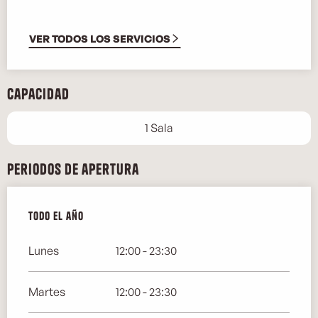
VER TODOS LOS SERVICIOS
Capacidad
1 Sala
Periodos de apertura
Todo el año
Todo el año
Lunes
12:00 - 23:30
Martes
12:00 - 23:30