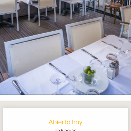
Horarios y datos de contacto
Abierto hoy
en 5 horas