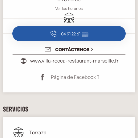
Ver los horarios
Terraza
04 91 22 61
▒▒
CONTÁCTENOS
www.villa-rocca-restaurant-marseille.fr
Página de Facebook
Servicios
Terraza