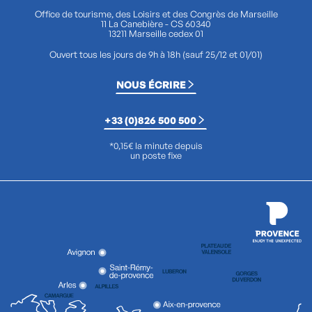
Office de tourisme, des Loisirs et des Congrès de Marseille
11 La Canebière - CS 60340
13211 Marseille cedex 01
Ouvert tous les jours de 9h à 18h (sauf 25/12 et 01/01)
NOUS ÉCRIRE
+33 (0)826 500 500
*0,15€ la minute depuis
un poste fixe