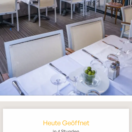
Öffnungszeiten & Kontaktdaten
Heute Geöffnet
in 4 Stunden