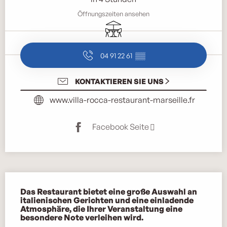
Öffnungszeiten ansehen
Terrasse
04 91 22 61
▒▒
KONTAKTIEREN SIE UNS
www.villa-rocca-restaurant-marseille.fr
Facebook Seite
Beschreibung
Das Restaurant bietet eine große Auswahl an 
italienischen Gerichten und eine einladende 
Atmosphäre, die Ihrer Veranstaltung eine 
besondere Note verleihen wird.