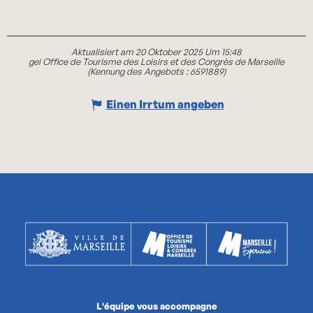
Aktualisiert am 20 Oktober 2025 Um 15:48
gei Office de Tourisme des Loisirs et des Congrès de Marseille
(Kennung des Angebots :
6591889
)
Einen Irrtum angeben
L'équipe vous accompagne