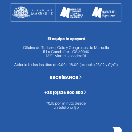
El equipo le apoyará
Oficina de Turismo, Ocio y Congresos de Marsella
11 La Canebière - CS 60340
13211 Marseille cedex 01
Abierto todos los días de 9.00 a 18.00 (excepto 25/12 y 01/01)
ESCRÍBANOS
+33 (0)826 500 500
*0,15 por minuto desde
un teléfono fijo