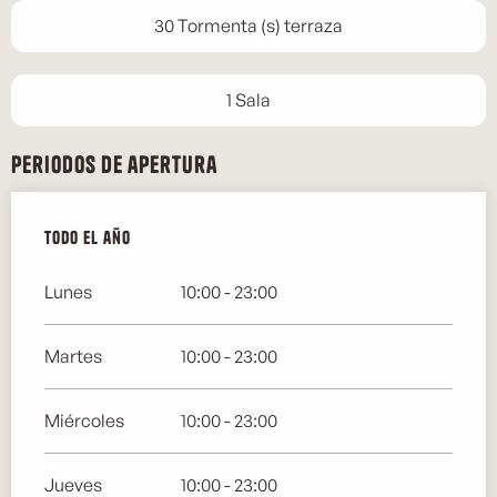
30 Tormenta (s) terraza
1 Sala
Periodos de apertura
Todo el año
Todo el año
Lunes
10:00 - 23:00
Martes
10:00 - 23:00
Miércoles
10:00 - 23:00
Jueves
10:00 - 23:00