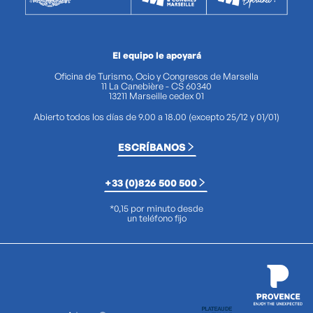
El equipo le apoyará
Oficina de Turismo, Ocio y Congresos de Marsella
11 La Canebière - CS 60340
13211 Marseille cedex 01
Abierto todos los días de 9.00 a 18.00 (excepto 25/12 y 01/01)
ESCRÍBANOS
+33 (0)826 500 500
*0,15 por minuto desde
un teléfono fijo