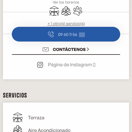
Ver los horarios
Terraza
Aire Acondicionado
Se aceptan animales
+ 1 otro(s) servicio(s)
09 60 11 56
▒▒
CONTÁCTENOS
Página de Instagram
Servicios
Terraza
Aire Acondicionado