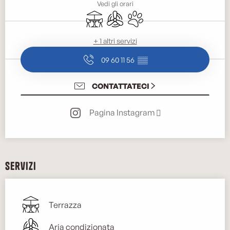
Vedi gli orari
Terrazza
Aria condizionata
Animali ammessi
+ 1 altri servizi
09 60 11 56
▒▒
CONTATTATECI
Pagina Instagram
Servizi
Terrazza
Aria condizionata