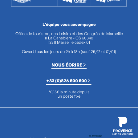
L'équipe vous accompagne
Office de tourisme, des Loisirs et des Congrès de Marseille
11 La Canebière - CS 60340
13211 Marseille cedex 01
Ouvert tous les jours de 9h à 18h (sauf 25/12 et 01/01)
NOUS ÉCRIRE
+33 (0)826 500 500
*0,15€ la minute depuis
un poste fixe