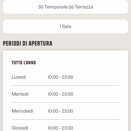
30 Temporale (s) Terrazza
1 Sala
Periodi di apertura
Tutto l'anno
Tutto l'anno
Lunedì
10:00 - 23:00
Martedì
10:00 - 23:00
Mercoledì
10:00 - 23:00
Giovedì
10:00 - 23:00