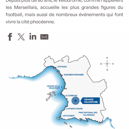
Depuis plus de 80 ans, le Vélodrome, comme l’appellent
les Marseillais, accueille les plus grandes figures du
football, mais aussi de nombreux événements qui font
vivre la cité phocéenne.