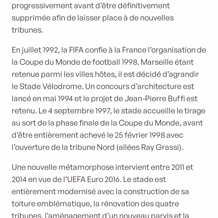
progressivement avant d’être définitivement
supprimée afin de laisser place à de nouvelles
tribunes.
En juillet 1992, la FIFA confie à la France l’organisation de
la Coupe du Monde de football 1998. Marseille étant
retenue parmi les villes hôtes, il est décidé d’agrandir
le Stade Vélodrome. Un concours d’architecture est
lancé en mai 1994 et le projet de Jean-Pierre Buffi est
retenu. Le 4 septembre 1997, le stade accueille le tirage
au sort de la phase finale de la Coupe du Monde, avant
d’être entièrement achevé le 25 février 1998 avec
l’ouverture de la tribune Nord (allées Ray Grassi).
Une nouvelle métamorphose intervient entre 2011 et
2014 en vue de l’UEFA Euro 2016. Le stade est
entièrement modernisé avec la construction de sa
toiture emblématique, la rénovation des quatre
tribunes, l’aménagement d’un nouveau parvis et la