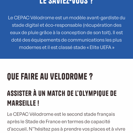
Le Saviez-vous ?
Le CEPAC Vélodrome est un modèle avant-gardiste du
stade digital et éco-responsable (récupération des
eaux de pluie grâce à la conception de son toit). Il est
doté des équipements de communications les plus
modernes et il est classé stade « Elite UEFA »
Que faire au Velodrome ?
Assister à un match de l’Olympique de
Marseille !
Le CEPAC Vélodrome est le second stade français
après le Stade de France en termes de capacité
d’accueil. N’’hésitez pas à prendre vos places et à vivre