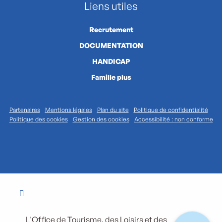
Liens utiles
Recrutement
DOCUMENTATION
HANDICAP
Famille plus
Partenaires
Mentions légales
Plan du site
Politique de confidentialité
Politique des cookies
Gestion des cookies
Accessibilité : non conforme
L'Office de Tourisme, des Loisirs et des