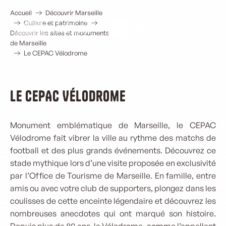
Aller
au
Accueil
Découvrir Marseille
mythique marseillais
contenu
Culture et patrimoine
principal
Découvrir les sites et monuments
de Marseille
Le CEPAC Vélodrome
Le CEPAC Vélodrome
Monument emblématique de Marseille, le CEPAC
Vélodrome fait vibrer la ville au rythme des matchs de
football et des plus grands événements. Découvrez ce
stade mythique lors d’une visite proposée en exclusivité
par l’Office de Tourisme de Marseille. En famille, entre
amis ou avec votre club de supporters, plongez dans les
coulisses de cette enceinte légendaire et découvrez les
nombreuses anecdotes qui ont marqué son histoire.