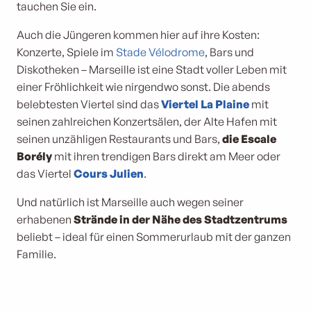
tauchen Sie ein.
Auch die Jüngeren kommen hier auf ihre Kosten:
Konzerte, Spiele im
Stade Vélodrome
, Bars und
Diskotheken – Marseille ist eine Stadt voller Leben mit
einer Fröhlichkeit wie nirgendwo sonst. Die abends
belebtesten Viertel sind das
Viertel La Plaine
mit
seinen zahlreichen Konzertsälen, der Alte Hafen mit
seinen unzähligen Restaurants und Bars,
die Escale
Borély
mit ihren trendigen Bars direkt am Meer oder
das Viertel
Cours Julien
.
Und natürlich ist Marseille auch wegen seiner
erhabenen
Strände in der Nähe des Stadtzentrums
beliebt – ideal für einen Sommerurlaub mit der ganzen
Familie.