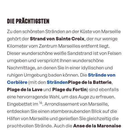
Die prächtigsten
Zu den schönsten Stränden an der Küste von Marseille
gehört der
Strand von Sainte Croix
, der nur wenige
Kilometer vom Zentrum Marseilles entfernt liegt.
Dieser wunderschöne weiße Sandstrand ist von Felsen
umgeben und verspricht Ihnen wunderschöne
Nachmittage, an denen Sie in einer idyllischen und
ruhigen Umgebung baden können. Die
Strände von
Corbière
(mit den
Stränden
Plage de la Batterie
,
Plage de la Lave
und
Plage du Fortin
) sind ebenfalls
eine hervorragende Wahl, um das Auge zu erfreuen.
16
Eingebettet im
. Arrondissement von Marseille,
entdecken Sie einen atemberaubenden Blick auf die
Häfen von Marseille und genießen Sie gleichzeitig die
prachtvollen Strände. Auch die
Anse de la Maronaise