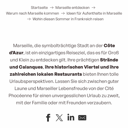
Startseite
Marseille entdecken
Warum nach Marseille kommen
Ideen für Aufenthalte in Marseille
Wohin diesen Sommer in Frankreich reisen
Marseille, die symbolträchtige Stadt an der
Côte
d’Azur
, ist ein einzigartiges Reiseziel, das es für Groß
und Klein zu entdecken gilt. Ihre prächtigen
Strände
und Calanques
,
ihre historischen Viertel und ihre
zahlreichen lokalen Restaurants
bieten Ihnen tolle
Urlaubsperspektiven. Lassen Sie sich zwischen guter
Laune und Marseiller Lebensfreude von der Cité
Phocéenne für einen unvergesslichen Urlaub zu zweit,
mit der Familie oder mit Freunden verzaubern.