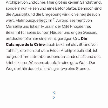
Archipel von Endoume. Hier gibt es keinen Sandstrand,
sondern nur Felsen und eine Betonplatte. Dennoch sind
die Aussicht und die Umgebung wirklich einen Besuch
7
wert. Malmousque liegt im
. Arrondissement von
Marseille und ist ein Muss in der Cité Phocéenne.
Bekannt für seine bunten Häuser und engen Gassen,
entdecken Sie hier einen einzigartigen Ort.
Die
Calanque de la Crine
(auch bekannt als „Strand von
Tahiti“), die sich auf dem Frioul-Archipel befindet, ist
aufgrund ihrer atemberaubenden Landschaft und des
kristallklaren Wassers ebenfalls eine gute Wahl. Der
Weg dorthin dauert allerdings etwa eine Stunde.