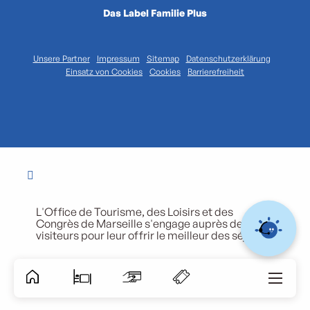
Das Label Familie Plus
Unsere Partner
Impressum
Sitemap
Datenschutzerklärung
Einsatz von Cookies
Cookies
Barrierefreiheit
L'Office de Tourisme, des Loisirs et des
Congrès de Marseille s'engage auprès de ses
visiteurs pour leur offrir le meilleur des séjours.
Accessibili