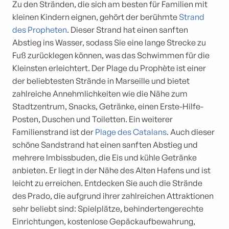
Zu den Stränden, die sich am besten für Familien mit
kleinen Kindern eignen, gehört der berühmte
Strand
des Propheten
. Dieser Strand hat einen sanften
Abstieg ins Wasser, sodass Sie eine lange Strecke zu
Fuß zurücklegen können, was das Schwimmen für die
Kleinsten erleichtert. Der Plage du Prophète ist einer
der beliebtesten Strände in Marseille und bietet
zahlreiche Annehmlichkeiten wie die Nähe zum
Stadtzentrum, Snacks, Getränke, einen Erste-Hilfe-
Posten, Duschen und Toiletten. Ein weiterer
Familienstrand ist der
Plage des Catalans
. Auch dieser
schöne Sandstrand hat einen sanften Abstieg und
mehrere Imbissbuden, die Eis und kühle Getränke
anbieten. Er liegt in der Nähe des Alten Hafens und ist
leicht zu erreichen. Entdecken Sie auch die Strände
des Prado, die aufgrund ihrer zahlreichen Attraktionen
sehr beliebt sind: Spielplätze, behindertengerechte
Einrichtungen, kostenlose Gepäckaufbewahrung,