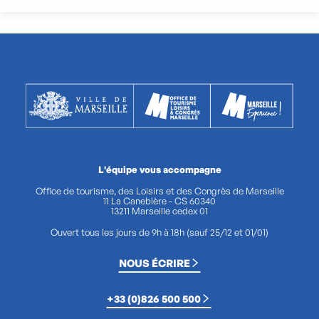
L'équipe vous accompagne
Office de tourisme, des Loisirs et des Congrès de Marseille
11 La Canebière - CS 60340
13211 Marseille cedex 01
Ouvert tous les jours de 9h à 18h (sauf 25/12 et 01/01)
NOUS ÉCRIRE
+33 (0)826 500 500