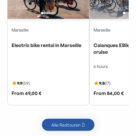
Alle Radtouren