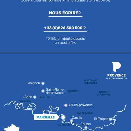
Ouvert tous les jours de 9h à 18h (sauf 25/12 et 01/01)
NOUS ÉCRIRE
+33 (0)826 500 500
*0,15€ la minute depuis
un poste fixe