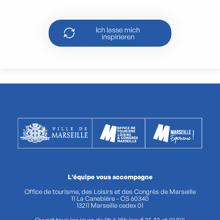
Wanderung an der Côte Bleue
Ich lasse mich
inspirieren
L'équipe vous accompagne
Office de tourisme, des Loisirs et des Congrès de Marseille
11 La Canebière - CS 60340
13211 Marseille cedex 01