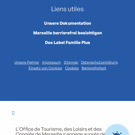
Liens utiles
Unsere Dokumentation
Marseille berrierefrei besichtigen
Das Label Familie Plus
Unsere Partner
Impressum
Sitemap
Datenschutzerklärung
Einsatz von Cookies
Cookies
Barrierefreiheit
L'Office de Tourisme, des Loisirs et des
Congrès de Marseille s'engage auprès de ses