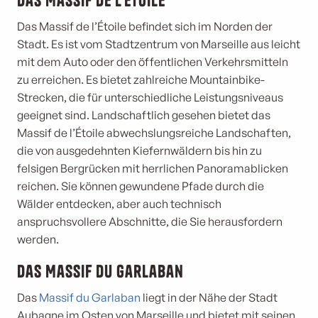
Das Massif de l’Étoile
Das Massif de l’Étoile befindet sich im Norden der
Stadt. Es ist vom Stadtzentrum von Marseille aus leicht
mit dem Auto oder den öffentlichen Verkehrsmitteln
zu erreichen. Es bietet zahlreiche Mountainbike-
Strecken, die für unterschiedliche Leistungsniveaus
geeignet sind. Landschaftlich gesehen bietet das
Massif de l’Étoile abwechslungsreiche Landschaften,
die von ausgedehnten Kiefernwäldern bis hin zu
felsigen Bergrücken mit herrlichen Panoramablicken
reichen. Sie können gewundene Pfade durch die
Wälder entdecken, aber auch technisch
anspruchsvollere Abschnitte, die Sie herausfordern
werden.
Das Massif du Garlaban
Das
Massif du Garlaban
liegt in der Nähe der Stadt
Aubagne im Osten von Marseille und bietet mit seinen