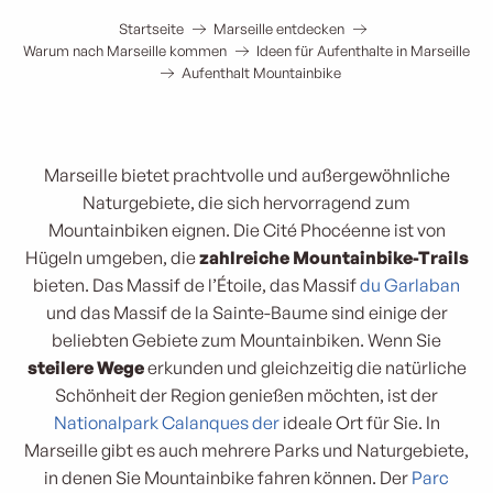
Startseite
Marseille entdecken
Warum nach Marseille kommen
Ideen für Aufenthalte in Marseille
Aufenthalt Mountainbike
Marseille bietet prachtvolle und außergewöhnliche
Naturgebiete, die sich hervorragend zum
Mountainbiken eignen. Die Cité Phocéenne ist von
Hügeln umgeben, die
zahlreiche Mountainbike-Trails
bieten. Das Massif de l’Étoile, das Massif
du Garlaban
und das Massif de la Sainte-Baume sind einige der
beliebten Gebiete zum Mountainbiken. Wenn Sie
steilere Wege
erkunden und gleichzeitig die natürliche
Schönheit der Region genießen möchten, ist der
Nationalpark Calanques der
ideale Ort für Sie. In
Marseille gibt es auch mehrere Parks und Naturgebiete,
in denen Sie Mountainbike fahren können. Der
Parc