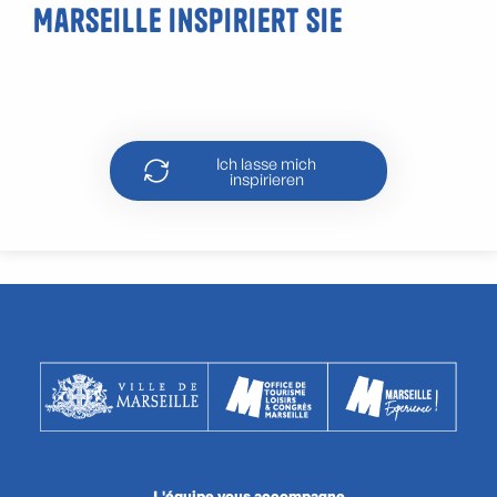
Marseille inspiriert Sie
Die besten Ansichten von
Marseille
Ich lasse mich
inspirieren
L'équipe vous accompagne