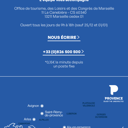
Office de tourisme, des Loisirs et des Congrès de Marseille
11 La Canebière - CS 60340
13211 Marseille cedex 01
Ouvert tous les jours de 9h à 18h (sauf 25/12 et 01/01)
NOUS ÉCRIRE
+33 (0)826 500 500
*0,15€ la minute depuis
un poste fixe