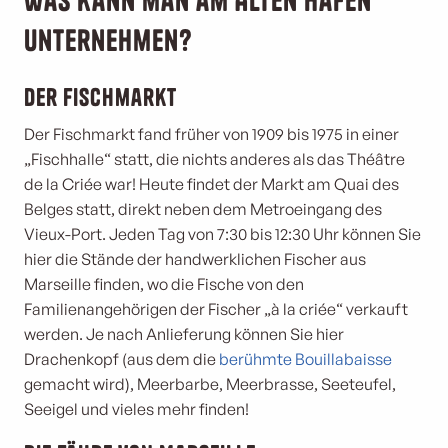
Was kann man am Alten Hafen
unternehmen?
Der Fischmarkt
Der Fischmarkt fand früher von 1909 bis 1975 in einer
„Fischhalle“ statt, die nichts anderes als das Théâtre
de la Criée war! Heute findet der Markt am Quai des
Belges statt, direkt neben dem Metroeingang des
Vieux-Port. Jeden Tag von 7:30 bis 12:30 Uhr können Sie
hier die Stände der handwerklichen Fischer aus
Marseille finden, wo die Fische von den
Familienangehörigen der Fischer „à la criée“ verkauft
werden. Je nach Anlieferung können Sie hier
Drachenkopf (aus dem die
berühmte Bouillabaisse
gemacht wird), Meerbarbe, Meerbrasse, Seeteufel,
Seeigel und vieles mehr finden!