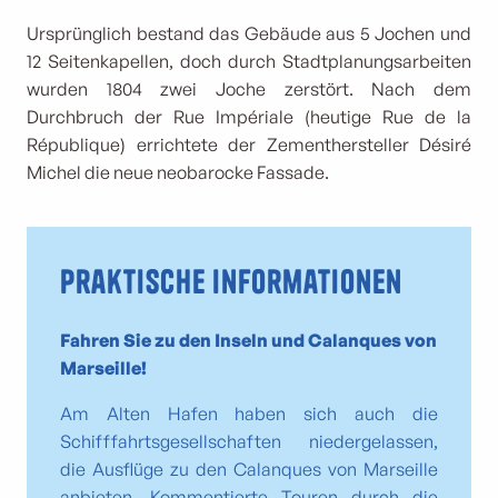
Ursprünglich bestand das Gebäude aus 5 Jochen und
12 Seitenkapellen, doch durch Stadtplanungsarbeiten
wurden 1804 zwei Joche zerstört. Nach dem
Durchbruch der Rue Impériale (heutige Rue de la
République) errichtete der Zementhersteller Désiré
Michel die neue neobarocke Fassade.
Praktische Informationen
Fahren Sie zu den Inseln und Calanques von
Marseille!
Am Alten Hafen haben sich auch die
Schifffahrtsgesellschaften niedergelassen,
die Ausflüge zu den Calanques von Marseille
anbieten. Kommentierte Touren durch die