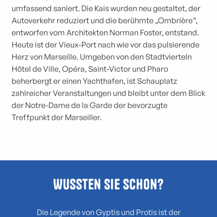
umfassend saniert. Die Kais wurden neu gestaltet, der
Autoverkehr reduziert und die berühmte „Ombrière“,
entworfen vom Architekten Norman Foster, entstand.
Heute ist der Vieux-Port nach wie vor das pulsierende
Herz von Marseille. Umgeben von den Stadtvierteln
Hôtel de Ville, Opéra, Saint-Victor und Pharo
beherbergt er einen Yachthafen, ist Schauplatz
zahlreicher Veranstaltungen und bleibt unter dem Blick
der Notre-Dame de la Garde der bevorzugte
Treffpunkt der Marseiller.
Wussten Sie schon?
Die Legende von Gyptis und Protis ist der