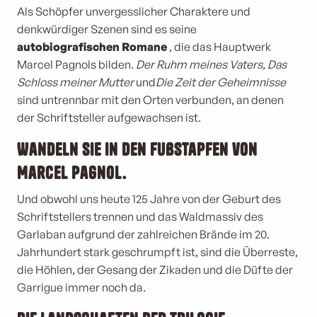
Als Schöpfer unvergesslicher Charaktere und
denkwürdiger Szenen sind es seine
autobiografischen Romane
, die das Hauptwerk
Marcel Pagnols bilden.
Der Ruhm meines Vaters, Das
Schloss meiner Mutter
und
Die Zeit der Geheimnisse
sind untrennbar mit den Orten verbunden, an denen
der Schriftsteller aufgewachsen ist.
Wandeln Sie in den Fußstapfen von
Marcel Pagnol.
Und obwohl uns heute 125 Jahre von der Geburt des
Schriftstellers trennen und das Waldmassiv des
Garlaban aufgrund der zahlreichen Brände im 20.
Jahrhundert stark geschrumpft ist, sind die Überreste,
die Höhlen, der Gesang der Zikaden und die Düfte der
Garrigue immer noch da.