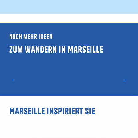
Noch mehr Ideen
Zum Wandern in Marseille
Wanderung an der Côte Bleue
Marseille inspiriert Sie
Die Calanque de l’Erevine