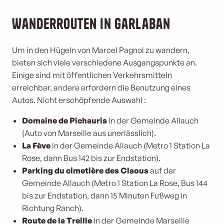
Wanderrouten in Garlaban
Um in den Hügeln von Marcel Pagnol zu wandern,
bieten sich viele verschiedene Ausgangspunkte an.
Einige sind mit öffentlichen Verkehrsmitteln
erreichbar, andere erfordern die Benutzung eines
Autos. Nicht erschöpfende Auswahl :
Domaine de Pichauris
in der Gemeinde Allauch
(Auto von Marseille aus unerlässlich).
La Fève
in der Gemeinde Allauch (Metro 1 Station La
Rose, dann Bus 142 bis zur Endstation).
Parking du cimetière des Claous
auf der
Gemeinde Allauch (Metro 1 Station La Rose, Bus 144
bis zur Endstation, dann 15 Minuten Fußweg in
Richtung Ranch).
Route de la Treille
in der Gemeinde Marseille