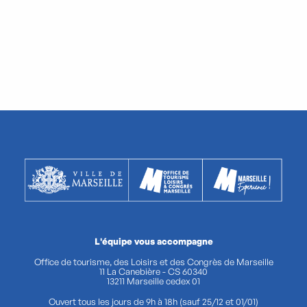
L'équipe vous accompagne
Office de tourisme, des Loisirs et des Congrès de Marseille
11 La Canebière - CS 60340
13211 Marseille cedex 01
Ouvert tous les jours de 9h à 18h (sauf 25/12 et 01/01)