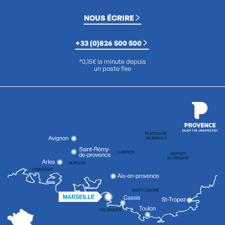
NOUS ÉCRIRE
+33 (0)826 500 500
*0,15€ la minute depuis
un poste fixe