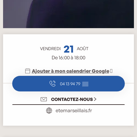
Ouverture et coordonnées
21
VENDREDI
AOÛT
De 16:00 à 18:00
Ajouter à mon calendrier Google
04 13 94 79
▒▒
CONTACTEZ-NOUS
etemarseillais.fr