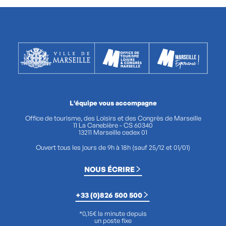
L'équipe vous accompagne
Office de tourisme, des Loisirs et des Congrès de Marseille
11 La Canebière - CS 60340
13211 Marseille cedex 01
Ouvert tous les jours de 9h à 18h (sauf 25/12 et 01/01)
NOUS ÉCRIRE
+33 (0)826 500 500
*0,15€ la minute depuis
un poste fixe