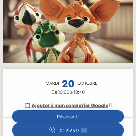
Ouverture et coordonnées
20
MARDI
OCTOBRE
De 10:00 à 10:40
Ajouter à mon calendrier Google
Réserver
04 91 65 17
▒▒