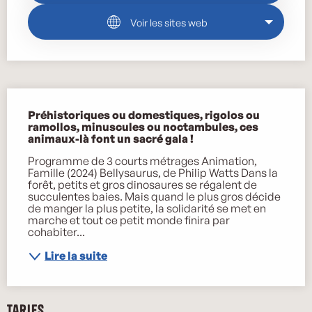
Voir les sites web
Description
Préhistoriques ou domestiques, rigolos ou 
ramollos, minuscules ou noctambules, ces 
animaux-là font un sacré gala !
Programme de 3 courts métrages Animation, 
Famille (2024) Bellysaurus, de Philip Watts Dans la 
forêt, petits et gros dinosaures se régalent de 
succulentes baies. Mais quand le plus gros décide 
de manger la plus petite, la solidarité se met en 
marche et tout ce petit monde finira par 
cohabiter...
Lire la suite
Tarifs