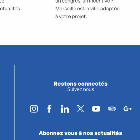
ce
un congrès, un incentive ?
actualités
Marseille est la ville adaptée
à votre projet.
Restons connectés
Suivez nous
Abonnez vous à nos actualités