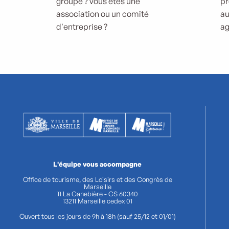
groupe ? vous êtes une
pr
association ou un comité
au
d'entreprise ?
ag
L'équipe vous accompagne
Office de tourisme, des Loisirs et des Congrès de
Marseille
11 La Canebière - CS 60340
13211 Marseille cedex 01
Ouvert tous les jours de 9h à 18h (sauf 25/12 et 01/01)