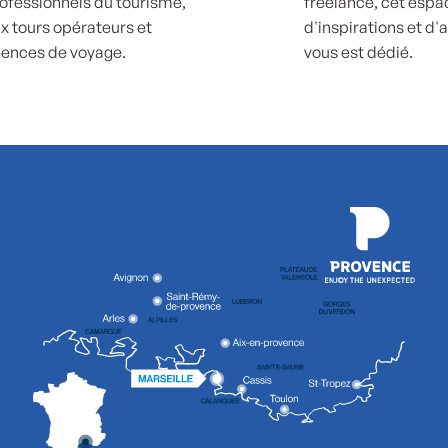
ofessionnels du tourisme,
freelance, cet espa
x tours opérateurs et
d'inspirations et d'
ences de voyage.
vous est dédié.