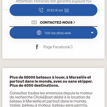
Attention: Horaires non garantis aujourd'hui
01 83 81 64
▒▒
CONTACTEZ-NOUS
Voir les sites web
Page Facebook
Description
Plus de 55000 bateaux à louer, à Marseille et 
partout dans le monde, avec ou sans skipper. 
Plus de 4000 destinations.
Consultez toutes les annonces depuis le moteur 
de recherche Click&Boat dédié à la location de 
bateau à Marseille et partout dans le monde. 
Voilier, bateau à moteur, bateau sans permis, 