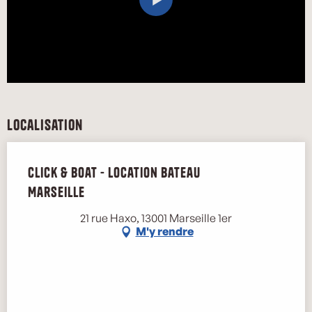
Localisation
Click & Boat - Location bateau
Marseille
21 rue Haxo, 13001 Marseille 1er
M'y rendre