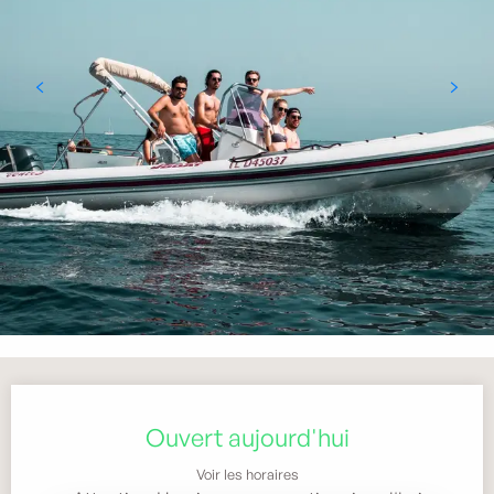
Ouverture et coordonnées
Ouvert aujourd'hui
Voir les horaires