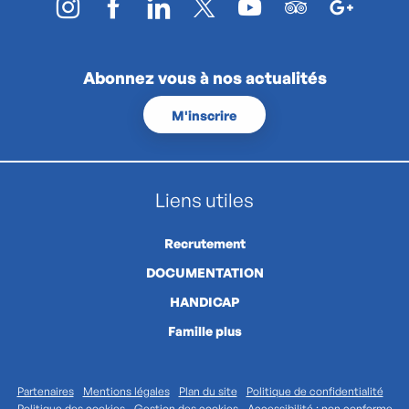
Abonnez vous à nos actualités
M'inscrire
Liens utiles
Recrutement
DOCUMENTATION
HANDICAP
Famille plus
Partenaires
Mentions légales
Plan du site
Politique de confidentialité
Politique des cookies
Gestion des cookies
Accessibilité : non conforme