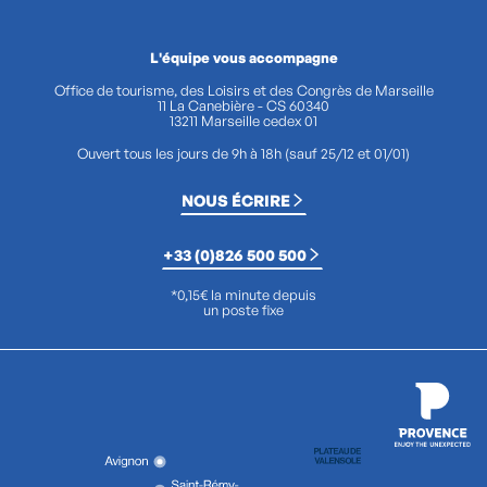
L'équipe vous accompagne
Office de tourisme, des Loisirs et des Congrès de Marseille
11 La Canebière - CS 60340
13211 Marseille cedex 01
Ouvert tous les jours de 9h à 18h (sauf 25/12 et 01/01)
NOUS ÉCRIRE
+33 (0)826 500 500
*0,15€ la minute depuis
un poste fixe