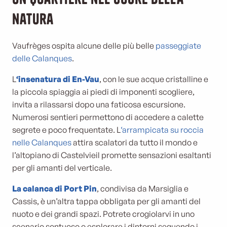
natura
Vaufrèges ospita alcune delle più belle
passeggiate
delle Calanques
.
L
‘insenatura di En-Vau
, con le sue acque cristalline e
la piccola spiaggia ai piedi di imponenti scogliere,
invita a rilassarsi dopo una faticosa escursione.
Numerosi sentieri permettono di accedere a calette
segrete e poco frequentate. L
‘arrampicata su roccia
nelle Calanques
attira scalatori da tutto il mondo e
l’altopiano di Castelvieil promette sensazioni esaltanti
per gli amanti del verticale.
La calanca di Port Pin
, condivisa da Marsiglia e
Cassis, è un’altra tappa obbligata per gli amanti del
nuoto e dei grandi spazi. Potrete crogiolarvi in uno
scenario sontuoso o esplorare i dintorni seguendo i