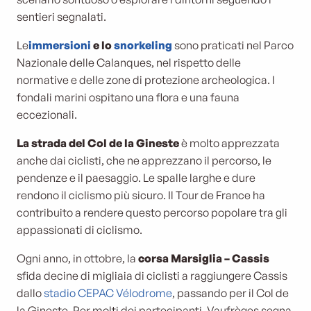
sentieri segnalati.
Le
immersioni
e lo
snorkeling
sono praticati nel Parco
Nazionale delle Calanques, nel rispetto delle
normative e delle zone di protezione archeologica. I
fondali marini ospitano una flora e una fauna
eccezionali.
La strada del Col de la Gineste
è molto apprezzata
anche dai ciclisti, che ne apprezzano il percorso, le
pendenze e il paesaggio. Le spalle larghe e dure
rendono il ciclismo più sicuro. Il Tour de France ha
contribuito a rendere questo percorso popolare tra gli
appassionati di ciclismo.
Ogni anno, in ottobre, la
corsa Marsiglia – Cassis
sfida decine di migliaia di ciclisti a raggiungere Cassis
dallo
stadio CEPAC Vélodrome
, passando per il Col de
la Gineste. Per molti dei partecipanti, Vaufrèges segna