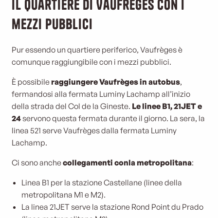
Il quartiere di Vaufrèges con i
mezzi pubblici
Pur essendo un quartiere periferico, Vaufrèges è
comunque raggiungibile con i mezzi pubblici.
È possibile
raggiungere Vaufrèges in autobus
,
fermandosi alla fermata Luminy Lachamp all’inizio
della strada del Col de la Gineste.
Le linee B1, 21JET e
24
servono questa fermata durante il giorno. La sera, la
linea 521 serve Vaufrèges dalla fermata Luminy
Lachamp.
Ci sono anche
collegamenti con
la metropolitana
:
Linea B1 per la stazione Castellane (linee della
metropolitana M1 e M2).
La linea 21JET serve la stazione Rond Point du Prado