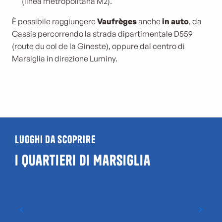
(linea metropolitana M2).
È possibile raggiungere
Vaufrèges
anche
in auto
, da
Cassis percorrendo la strada dipartimentale D559
(route du col de la Gineste), oppure dal centro di
Marsiglia in direzione Luminy.
Luoghi da scoprire
I quartieri di Marsiglia
Saint-Marcel