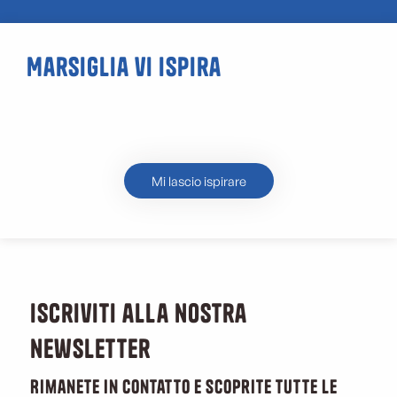
Marsiglia vi ispira
La Calanque de la Redonne
Mi lascio ispirare
Iscriviti alla nostra
newsletter
Rimanete in contatto e scoprite tutte le