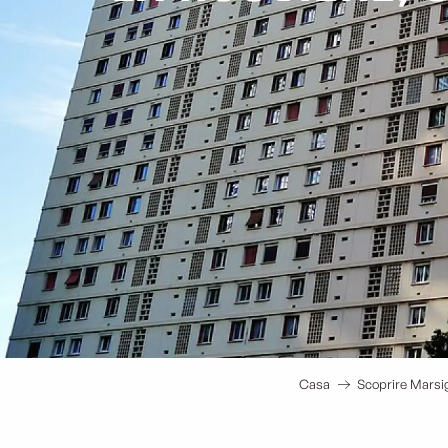
Casa
Scoprire Marsig