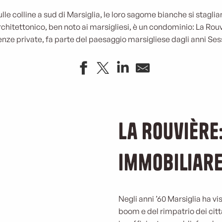
ulle colline a sud di Marsiglia, le loro sagome bianche si staglia
itettonico, ben noto ai marsigliesi, è un condominio: La Rouvi
enze private, fa parte del paesaggio marsigliese dagli anni Ses
La Rouvière
immobiliare
Negli anni ’60 Marsiglia ha v
boom e del rimpatrio dei cittad