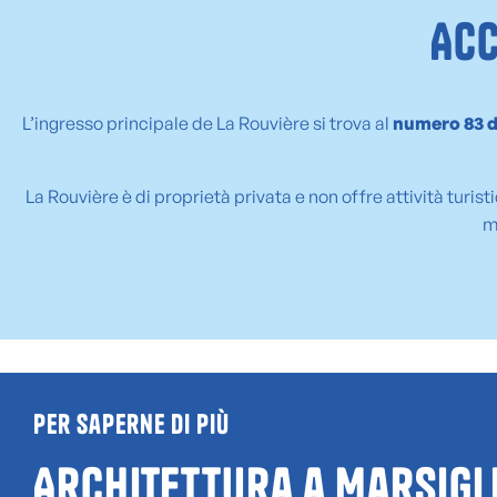
Acc
L’ingresso principale de La Rouvière si trova al
numero 83 d
La Rouvière è di proprietà privata e non offre attività turis
m
Per saperne di più
Architettura a Marsigl