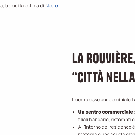
a, tra cui la collina di
Notre-
La Rouvière
“città nella
Il complesso condominiale La
Un centro commerciale
filiali bancarie, ristoranti
All’interno del residence 
materna e una scuola eleme