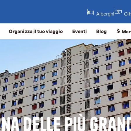
Alberghi
Ci
Organizza il tuo viaggio
Eventi
Blog
Mar
una delle più grand