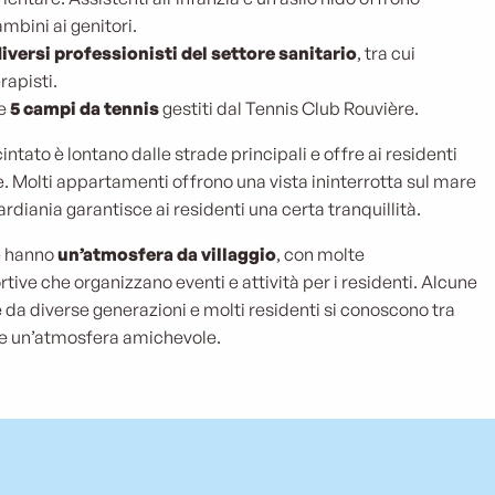
ambini ai genitori.
iversi professionisti del settore sanitario
, tra cui
rapisti.
he
5 campi da tennis
gestiti dal Tennis Club Rouvière.
tato è lontano dalle strade principali e offre ai residenti
. Molti appartamenti offrono una vista ininterrotta sul mare
uardiania garantisce ai residenti una certa tranquillità.
e hanno
un’atmosfera da villaggio
, con molte
rtive che organizzano eventi e attività per i residenti. Alcune
 da diverse generazioni e molti residenti si conoscono tra
re un’atmosfera amichevole.