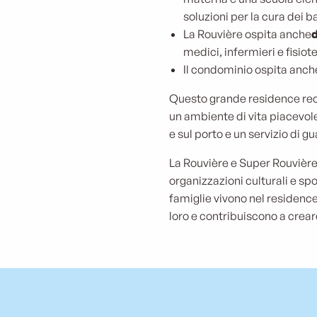
soluzioni per la cura dei b
La Rouvière ospita anche
d
medici, infermieri e fisiote
Il condominio ospita anc
Questo grande residence recin
un ambiente di vita piacevole
e sul porto e un servizio di g
La Rouvière e Super Rouvièr
organizzazioni culturali e spo
famiglie vivono nel residence
loro e contribuiscono a crea