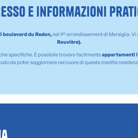
esso e informazioni prat
i boulevard du Redon,
nel 9° arrondissement di Marsiglia. Vi s
Rouvière).
tiche specifiche. È possibile trovare facilmente
appartamenti in
odo da poter soggiornare nel cuore di questa insolita residenz
ia