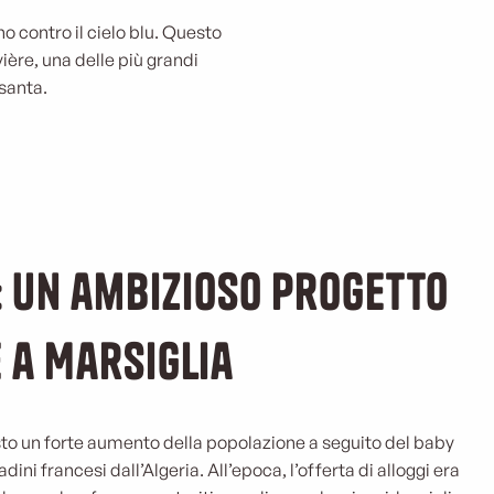
no contro il cielo blu. Questo
ère, una delle più grandi
santa.
: un ambizioso progetto
 a Marsiglia
isto un forte aumento della popolazione a seguito del baby
ini francesi dall’Algeria. All’epoca, l’offerta di alloggi era