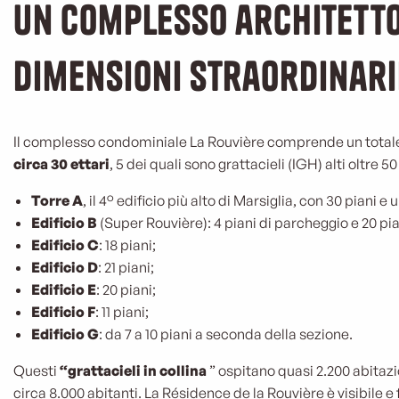
Un complesso architetto
dimensioni straordinari
Il complesso condominiale La Rouvière comprende un total
circa 30 ettari
, 5 dei quali sono grattacieli (IGH) alti oltre 50
Torre A
, il 4° edificio più alto di Marsiglia, con 30 piani e
Edificio B
(Super Rouvière): 4 piani di parcheggio e 20 pia
Edificio C
: 18 piani;
Edificio D
: 21 piani;
Edificio E
: 20 piani;
Edificio F
: 11 piani;
Edificio G
: da 7 a 10 piani a seconda della sezione.
Questi
“grattacieli in collina
” ospitano quasi 2.200 abitaz
circa 8.000 abitanti. La Résidence de la Rouvière è visibile e