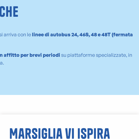
iche
i arriva con le
linee di autobus 24, 46S, 48 e 48T (fermata
 affitto per brevi periodi
su piattaforme specializzate, in
a.
Marsiglia vi ispira