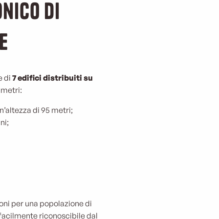
nico di
e
e di
7 edifici distribuiti su
 metri:
 un’altezza di 95 metri;
ni;
ioni per una popolazione di
 facilmente riconoscibile dal