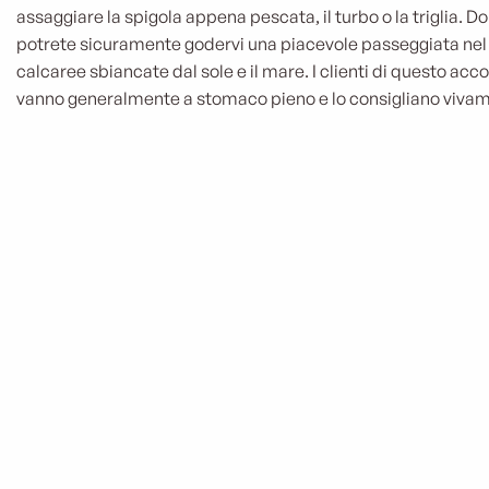
assaggiare la spigola appena pescata, il turbo o la triglia. 
potrete sicuramente godervi una piacevole passeggiata nel p
calcaree sbiancate dal sole e il mare. I clienti di questo acc
vanno generalmente a stomaco pieno e lo consigliano vivam