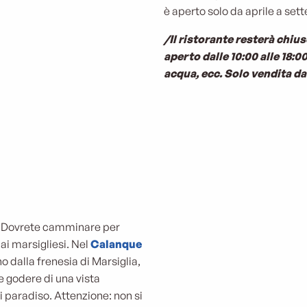
è aperto solo da aprile a set
/Il ristorante resterà chius
aperto dalle 10:00 alle 18:00
acqua, ecc. Solo vendita da
! Dovrete camminare per
ai marsigliesi. Nel
Calanque
o dalla frenesia di Marsiglia,
e godere di una vista
i paradiso. Attenzione: non si