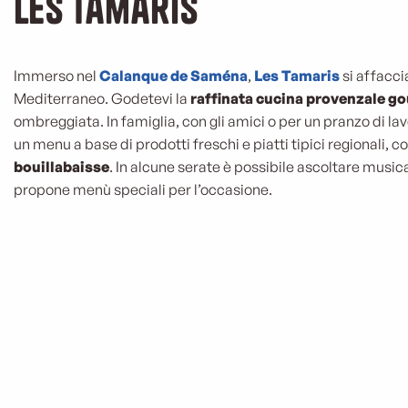
Les Tamaris
Immerso nel
Calanque de Saména
,
Les Tamaris
si affacci
Mediterraneo. Godetevi la
raffinata cucina provenzale g
ombreggiata. In famiglia, con gli amici o per un pranzo di la
un menu a base di prodotti freschi e piatti tipici regionali, 
bouillabaisse
. In alcune serate è possibile ascoltare musica
propone menù speciali per l’occasione.