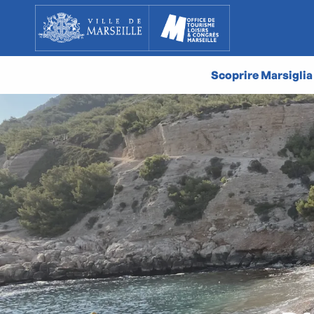
Aller
au
contenu
principal
Scoprire Marsiglia