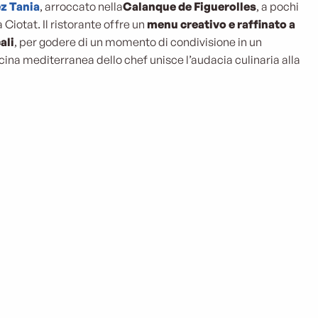
z Tania
, arroccato nella
Calanque de Figuerolles
, a pochi
 Ciotat. Il ristorante offre un
menu creativo e raffinato a
ali
, per godere di un momento di condivisione in un
ina mediterranea dello chef unisce l’audacia culinaria alla