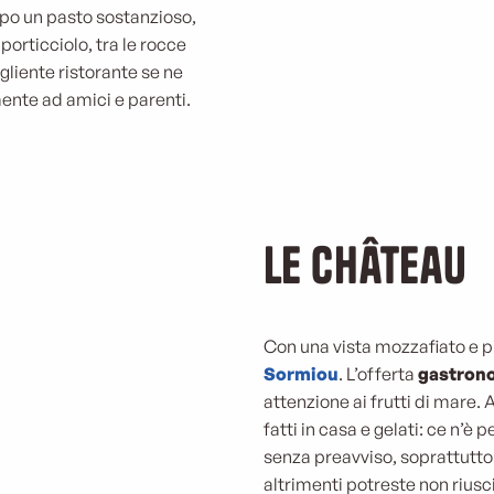
Dopo un pasto sostanzioso,
orticciolo, tra le rocce
ogliente ristorante se ne
ente ad amici e parenti.
Le Château
Con una vista mozzafiato e pi
Sormiou
. L’offerta
gastron
attenzione ai frutti di mare. 
fatti in casa e gelati: ce n’è 
senza preavviso, soprattutto 
altrimenti potreste non riusci