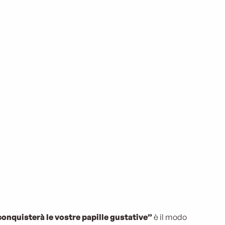
nquisterà le vostre papille gustative”
è il modo