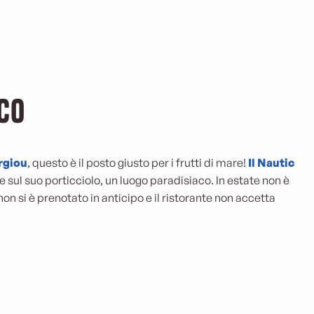
ico
rgiou
, questo è il posto giusto per i frutti di mare!
Il Nautic
 sul suo porticciolo, un luogo paradisiaco. In estate non è
 non si è prenotato in anticipo e il ristorante non accetta