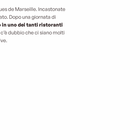
es de Marseille. Incastonate
to. Dopo una giornata di
 in uno dei tanti ristoranti
 c’è dubbio che ci siano molti
ive.