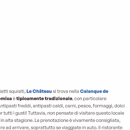
atti squisiti,
Le Château
si trova nella
Calanque de
omica
è
tipicamente tradizionale
, con particolare
Antipasti freddi, antipasti caldi, carni, pesce, formaggi, dolci
per tutti i gusti! Tuttavia, non pensate di visitare questo locale
in alta stagione. La prenotazione è vivamente consigliata,
re ad arrivare, soprattutto se viaggiate in auto. Il ristorante