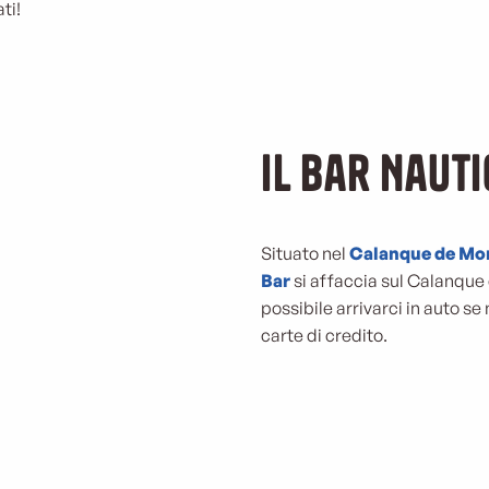
ti!
Il Bar Naut
Situato nel
Calanque de Mo
Bar
si affaccia sul Calanque e
possibile arrivarci in auto se
carte di credito.