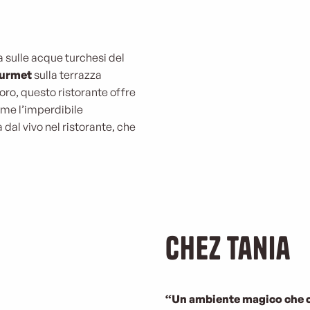
a sulle acque turchesi del
ourmet
sulla terrazza
voro, questo ristorante offre
come l’imperdibile
 dal vivo nel ristorante, che
Chez Tania
“Un ambiente magico che co