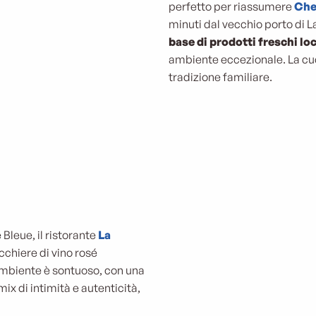
perfetto per riassumere
Che
minuti dal vecchio porto di La
base di prodotti freschi loc
ambiente eccezionale. La cuc
tradizione familiare.
e Bleue, il ristorante
La
cchiere di vino rosé
’ambiente è sontuoso, con una
mix di intimità e autenticità,