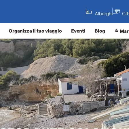
Alberghi
Ci
Organizza il tuo viaggio
Eventi
Blog
Mar