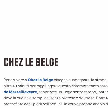
Chez le Belge
Per arrivare a
Chez le Belge
bisogna guadagnarsi la strada
oltre 40 minuti per raggiungere questo ristorante tanto caro 
de Marseilleveyre
, scoprirete un luogo senza tempo, lontan
dove la cucina è semplice, senza pretese e deliziosa. Potret
mozzafiato con i piedi nell’acqua! Un vero e proprio angolo d