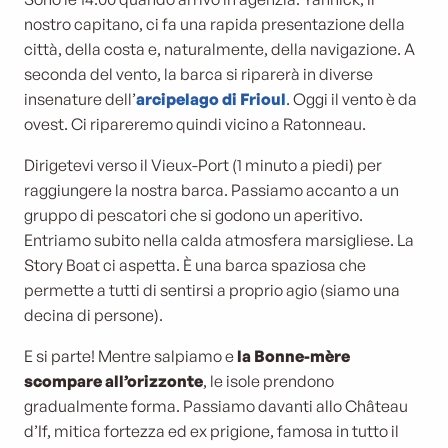
nostro capitano, ci fa una rapida presentazione della
città, della costa e, naturalmente, della navigazione. A
seconda del vento, la barca si riparerà in diverse
insenature dell’
arcipelago di Frioul
. Oggi il vento è da
ovest. Ci ripareremo quindi vicino a Ratonneau.
Dirigetevi verso il Vieux-Port (1 minuto a piedi) per
raggiungere la nostra barca. Passiamo accanto a un
gruppo di pescatori che si godono un aperitivo.
Entriamo subito nella calda atmosfera marsigliese. La
Story Boat ci aspetta. È una barca spaziosa che
permette a tutti di sentirsi a proprio agio (siamo una
decina di persone).
E si parte! Mentre salpiamo e
la Bonne-mère
scompare all’orizzonte
, le isole prendono
gradualmente forma. Passiamo davanti allo Château
d’If, mitica fortezza ed ex prigione, famosa in tutto il