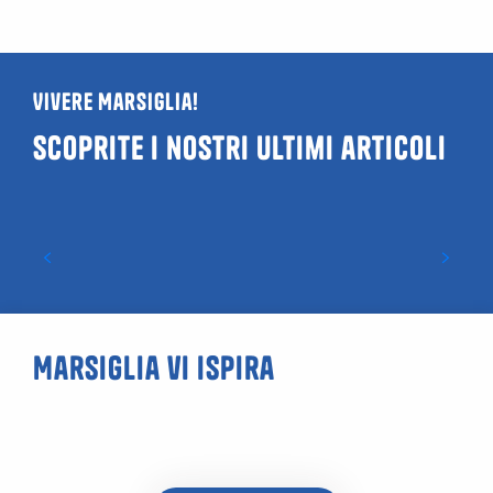
Vivere Marsiglia!
Scoprite i nostri ultimi articoli
Guida ai locali LGBTQIA+ e gay friendly a
Marsiglia
Marsiglia vi ispira
La Soupe au Pistou