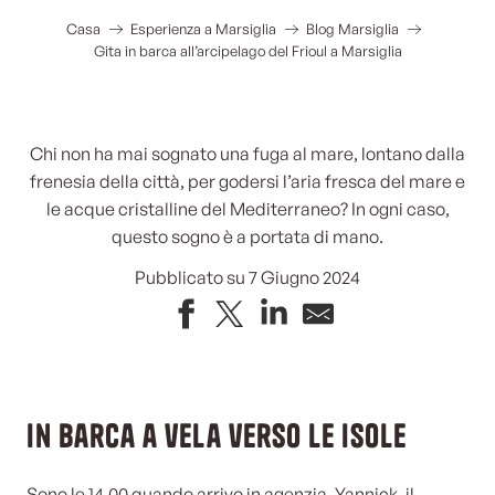
Casa
Esperienza a Marsiglia
Blog Marsiglia
Gita in barca all’arcipelago del Frioul a Marsiglia
Chi non ha mai sognato una fuga al mare, lontano dalla
frenesia della città, per godersi l’aria fresca del mare e
le acque cristalline del Mediterraneo? In ogni caso,
questo sogno è a portata di mano.
Pubblicato su 7 Giugno 2024
In barca a vela verso le isole
Sono le 14.00 quando arrivo in agenzia. Yannick, il