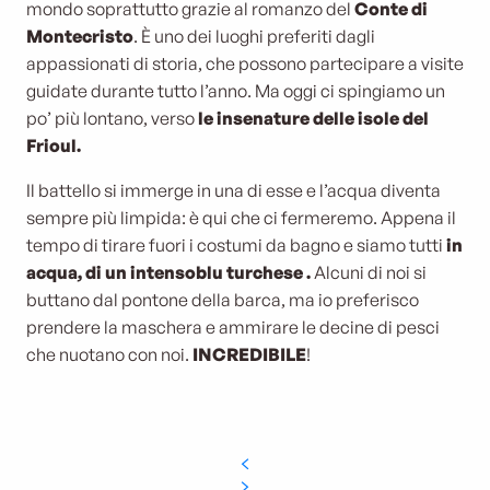
mondo soprattutto grazie al romanzo del
Conte di
Montecristo
. È uno dei luoghi preferiti dagli
appassionati di storia, che possono partecipare a visite
guidate durante tutto l’anno. Ma oggi ci spingiamo un
po’ più lontano, verso
le insenature
delle isole del
Frioul.
Il battello si immerge in una di esse e l’acqua diventa
sempre più limpida: è qui che ci fermeremo. Appena il
tempo di tirare fuori i costumi da bagno e siamo tutti
in
acqua, di un
intenso
blu turchese
.
Alcuni di noi si
buttano dal pontone della barca, ma io preferisco
prendere la maschera e ammirare le decine di pesci
che nuotano con noi.
INCREDIBILE
!